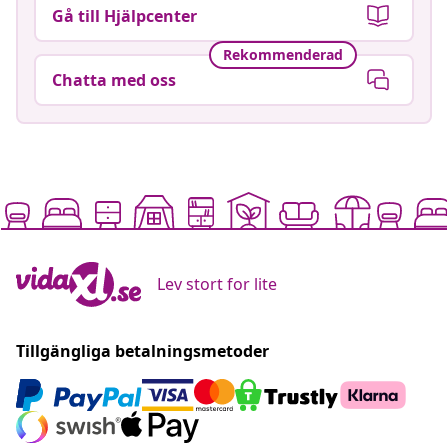
Gå till Hjälpcenter
Rekommenderad
Chatta med oss
Lev stort for lite
Tillgängliga betalningsmetoder