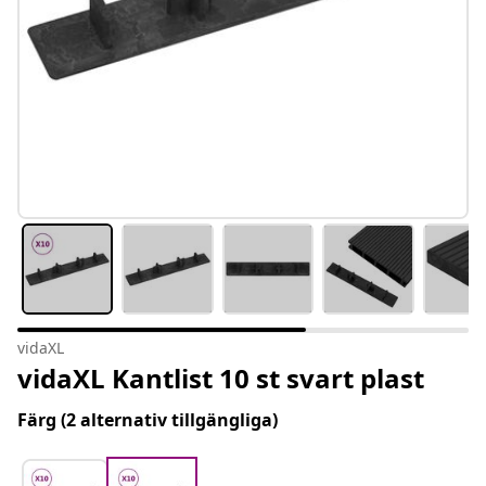
vidaXL
vidaXL Kantlist 10 st svart plast
Färg
(2 alternativ tillgängliga)