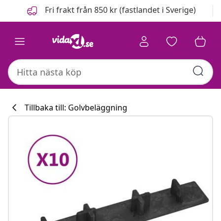
Föregående
Nästa
Fri frakt från 850 kr (fastlandet i Sverige)
Tillbaka till: Golvbeläggning