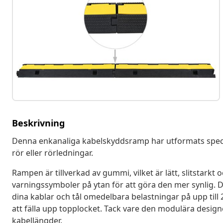
Beskrivning
Denna enkanaliga kabelskyddsramp har utformats speciell
rör eller rörledningar.
Rampen är tillverkad av gummi, vilket är lätt, slitstarkt 
varningssymboler på ytan för att göra den mer synlig. D
dina kablar och tål omedelbara belastningar på upp till 
att fälla upp topplocket. Tack vare den modulära desig
kabellängder.