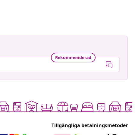
Rekommenderad
Tillgängliga betalningsmetoder