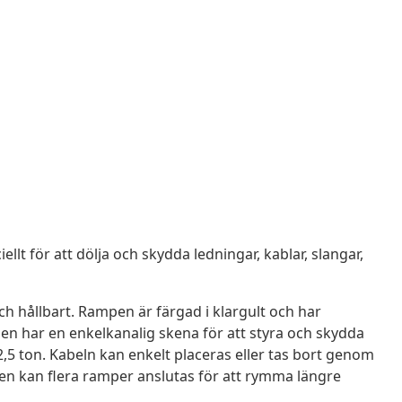
t för att dölja och skydda ledningar, kablar, slangar,
och hållbart. Rampen är färgad i klargult och har
en har en enkelkanalig skena för att styra och skydda
2,5 ton. Kabeln kan enkelt placeras eller tas bort genom
nen kan flera ramper anslutas för att rymma längre