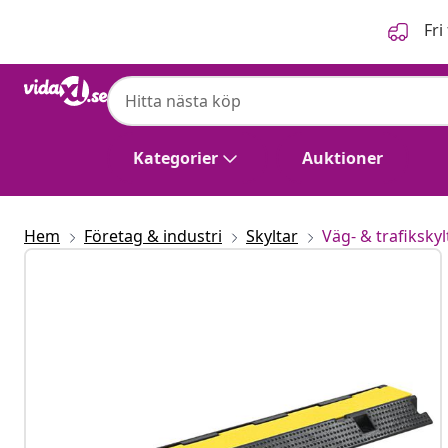
Föregående
Nästa
Fri
Kategorier
Auktioner
Hem
Företag & industri
Skyltar
Väg- & trafikskyl