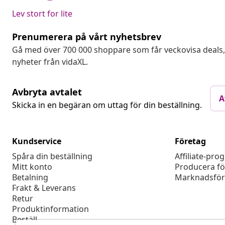
Lev stort for lite
Prenumerera på vårt nyhetsbrev
Gå med över 700 000 shoppare som får veckovisa deal
nyheter från vidaXL.
Avbryta avtalet
A
Skicka in en begäran om uttag för din beställning.
Kundservice
Företag
Spåra din beställning
Affiliate-pro
Mitt konto
Producera fö
Betalning
Marknadsför
Frakt & Leverans
Retur
Produktinformation
Beställ