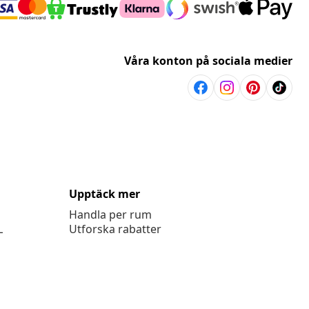
Våra konton på sociala medier
Upptäck mer
Handla per rum
L
Utforska rabatter