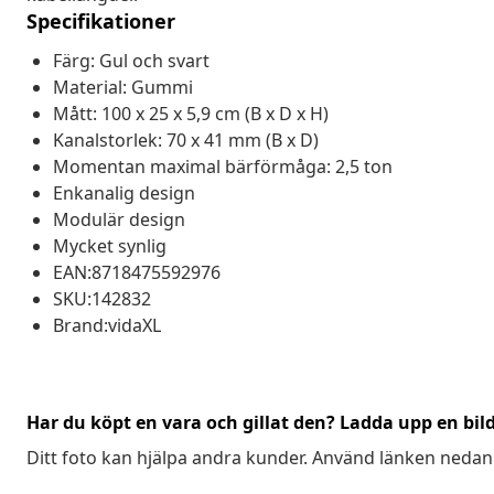
Specifikationer
Färg: Gul och svart
Material: Gummi
Mått: 100 x 25 x 5,9 cm (B x D x H)
Kanalstorlek: 70 x 41 mm (B x D)
Momentan maximal bärförmåga: 2,5 ton
Enkanalig design
Modulär design
Mycket synlig
EAN:8718475592976
SKU:142832
Brand:vidaXL
Har du köpt en vara och gillat den? Ladda upp en bil
Ditt foto kan hjälpa andra kunder. Använd länken nedan