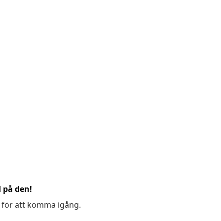
d på den!
 för att komma igång.