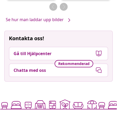
av
av
Se hur man laddar upp bilder
Kontakta oss!
Gå till Hjälpcenter
Rekommenderad
Chatta med oss