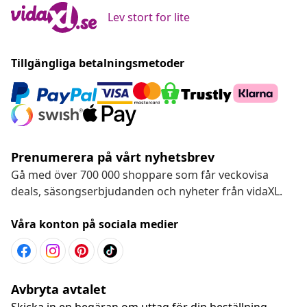
Lev stort for lite
Tillgängliga betalningsmetoder
Prenumerera på vårt nyhetsbrev
Gå med över 700 000 shoppare som får veckovisa
deals, säsongserbjudanden och nyheter från vidaXL.
Våra konton på sociala medier
Avbryta avtalet
Skicka in en begäran om uttag för din beställning.