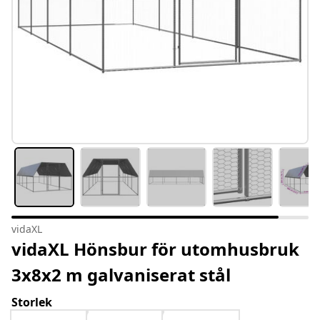
vidaXL
vidaXL Hönsbur för utomhusbruk
3x8x2 m galvaniserat stål
Storlek