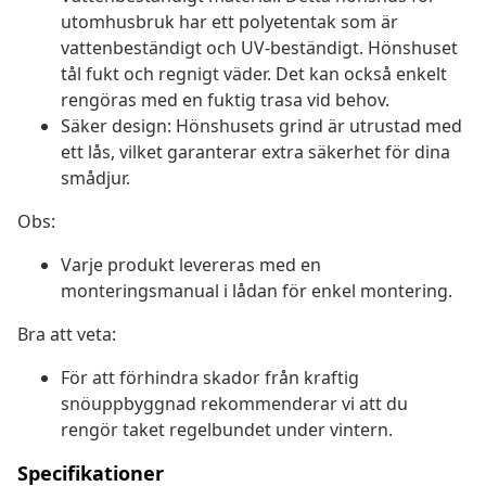
utomhusbruk har ett polyetentak som är
vattenbeständigt och UV-beständigt. Hönshuset
tål fukt och regnigt väder. Det kan också enkelt
rengöras med en fuktig trasa vid behov.
Säker design: Hönshusets grind är utrustad med
ett lås, vilket garanterar extra säkerhet för dina
smådjur.
Obs:
Varje produkt levereras med en
monteringsmanual i lådan för enkel montering.
Bra att veta:
För att förhindra skador från kraftig
snöuppbyggnad rekommenderar vi att du
rengör taket regelbundet under vintern.
Specifikationer