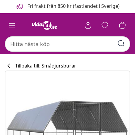
Föregående
Nästa
Fri frakt från 850 kr (fastlandet i Sverige)
Tillbaka till: Smådjursburar