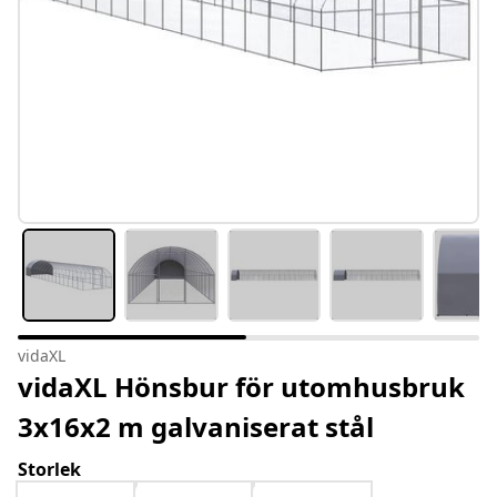
vidaXL
vidaXL Hönsbur för utomhusbruk
3x16x2 m galvaniserat stål
Storlek