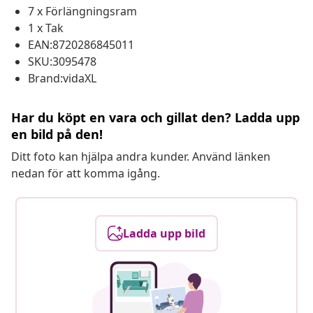
7 x Förlängningsram
1 x Tak
EAN:8720286845011
SKU:3095478
Brand:vidaXL
Har du köpt en vara och gillat den? Ladda upp
en bild på den!
Ditt foto kan hjälpa andra kunder. Använd länken
nedan för att komma igång.
Ladda upp bild