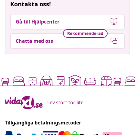
Kontakta oss!
Gå till Hjälpcenter
Rekommenderad
Chatta med oss
Lev stort for lite
Tillgängliga betalningsmetoder