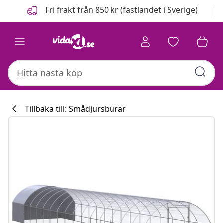
Föregående
Nästa
Fri frakt från 850 kr (fastlandet i Sverige)
Tillbaka till: Smådjursburar