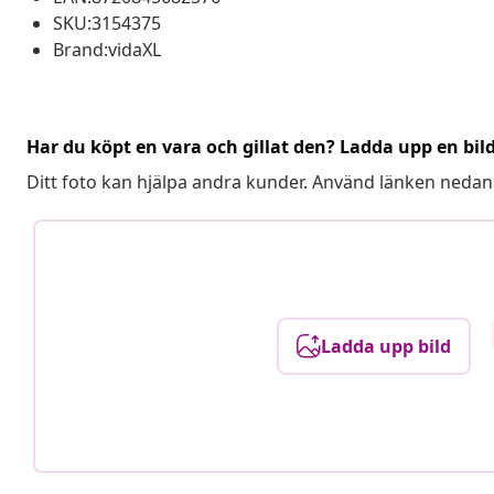
SKU:3154375
Brand:vidaXL
Har du köpt en vara och gillat den? Ladda upp en bil
Ditt foto kan hjälpa andra kunder. Använd länken nedan
Ladda upp bild