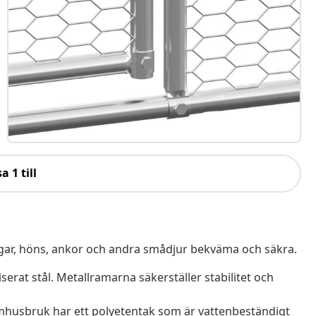
a 1 till
ingar, höns, ankor och andra smådjur bekväma och säkra.
serat stål. Metallramarna säkerställer stabilitet och
mhusbruk har ett polyetentak som är vattenbeständigt