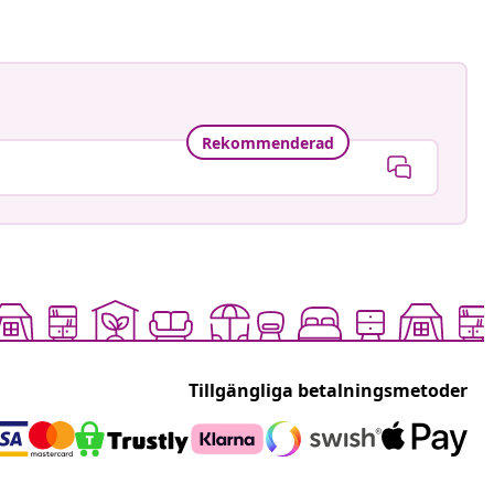
Rekommenderad
Tillgängliga betalningsmetoder