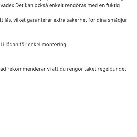
 väder. Det kan också enkelt rengöras med en fuktig
 lås, vilket garanterar extra säkerhet för dina smådjur.
i lådan för enkel montering.
nad rekommenderar vi att du rengör taket regelbundet