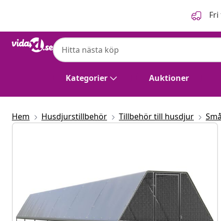
Föregående
Nästa
Fri
Kategorier
Auktioner
Hem
Husdjurstillbehör
Tillbehör till husdjur
Små