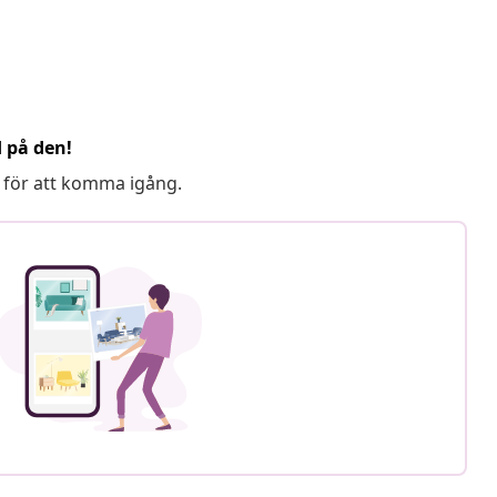
d på den!
 för att komma igång.