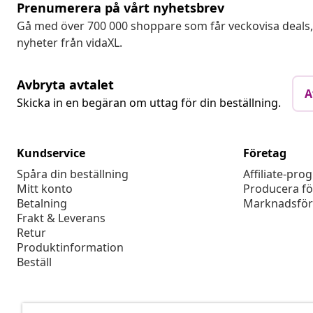
Prenumerera på vårt nyhetsbrev
Gå med över 700 000 shoppare som får veckovisa deal
nyheter från vidaXL.
Avbryta avtalet
A
Skicka in en begäran om uttag för din beställning.
Kundservice
Företag
Spåra din beställning
Affiliate-pro
Mitt konto
Producera fö
Betalning
Marknadsför
Frakt & Leverans
Retur
Produktinformation
Beställ