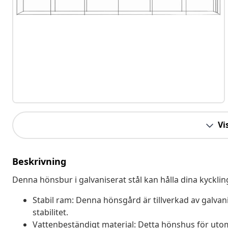
Vis
Beskrivning
Denna hönsbur i galvaniserat stål kan hålla dina kyckl
Stabil ram: Denna hönsgård är tillverkad av galvani
stabilitet.
Vattenbeständigt material: Detta hönshus för uto