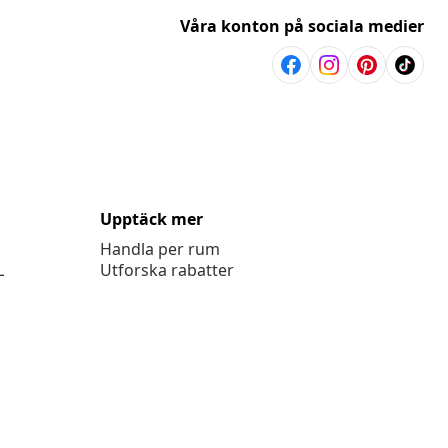
Våra konton på sociala medier
Upptäck mer
Handla per rum
L
Utforska rabatter