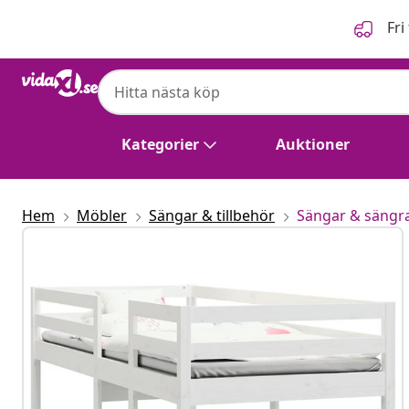
Föregående
Nästa
Fri
Kategorier
Auktioner
Hem
Möbler
Sängar & tillbehör
Sängar & sängr