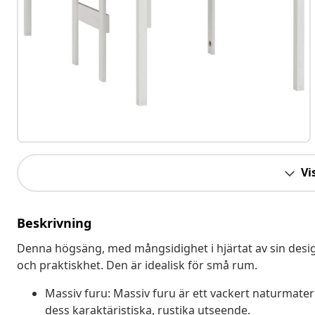
Vis
Beskrivning
Denna högsäng, med mångsidighet i hjärtat av sin desig
och praktiskhet. Den är idealisk för små rum.
Massiv furu: Massiv furu är ett vackert naturmateri
dess karaktäristiska, rustika utseende.