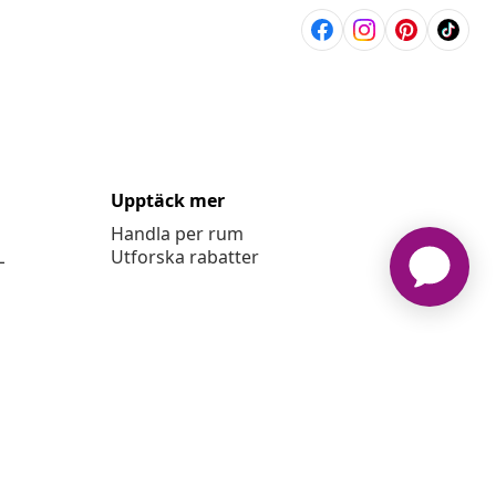
Upptäck mer
Handla per rum
L
Utforska rabatter