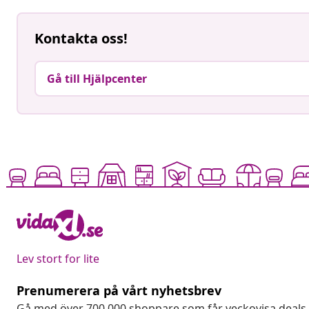
Kontakta oss!
Gå till Hjälpcenter
Lev stort for lite
Prenumerera på vårt nyhetsbrev
Gå med över 700 000 shoppare som får veckovisa deal