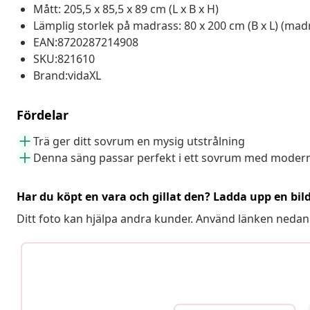
Mått: 205,5 x 85,5 x 89 cm (L x B x H)
Lämplig storlek på madrass: 80 x 200 cm (B x L) (mad
EAN:8720287214908
SKU:821610
Brand:vidaXL
Fördelar
Trä ger ditt sovrum en mysig utstrålning
Denna säng passar perfekt i ett sovrum med modern 
Har du köpt en vara och gillat den? Ladda upp en bil
Ditt foto kan hjälpa andra kunder. Använd länken nedan