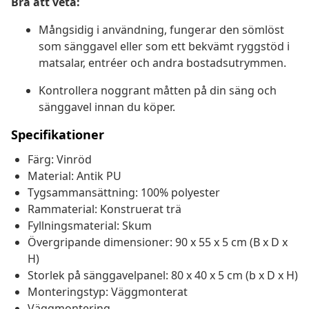
Bra att veta:
Mångsidig i användning, fungerar den sömlöst
som sänggavel eller som ett bekvämt ryggstöd i
matsalar, entréer och andra bostadsutrymmen.
Kontrollera noggrant måtten på din säng och
sänggavel innan du köper.
Specifikationer
Färg: Vinröd
Material: Antik PU
Tygsammansättning: 100% polyester
Rammaterial: Konstruerat trä
Fyllningsmaterial: Skum
Övergripande dimensioner: 90 x 55 x 5 cm (B x D x
H)
Storlek på sänggavelpanel: 80 x 40 x 5 cm (b x D x H)
Monteringstyp: Väggmonterat
Väggmontering