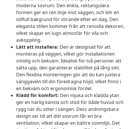
moderna sovrum. Den enkla, rektangulära
formen ger en ren linje mot väggen, och blir en
stilfull bakgrund för stirande efter en dag. Den
eleganta stilen kommer från att renodla dekoren,
vilket skapar en lugn atmosfär för vila och
avkoppling.
Lätt att installera:
Den är designad för att
monteras på väggen, vilket gör installationen
smidig och bekväm. Idealisk för två personer att
sätta upp, den garanterar stabilitet på lång sikt.
Den flexibla monteringen gör att du kan justera
sänggaveln till din föredragna höjd, vilket finns i
en bekväm och ergonomisk fördel.
Klädd för komfort:
Den mjuka och klädda ytan
ger en härlig känsla och stöd för både huvud och
rygg när du sitter i sängen. Dess andningsbara
design ser till att ditt sovrum får en bra
ventilation, vilket skapar en bättre sovmiljö. Det