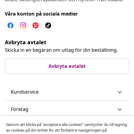
Våra konton på sociala medier
Avbryta avtalet
Skicka in en begäran om uttag för din beställning.
Avbryta avtalet
Kundservice
Företag
Genom att klicka på "acceptera alla cookies" samtycker du till lagring
vidaXL
av cookies på din enhet för att förbättra navigeringen på