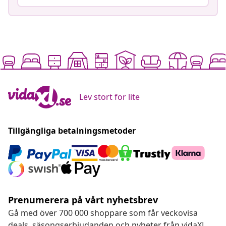
Lev stort for lite
Tillgängliga betalningsmetoder
Prenumerera på vårt nyhetsbrev
Gå med över 700 000 shoppare som får veckovisa
deals, säsongserbjudanden och nyheter från vidaXL.