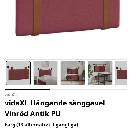
vidaXL
vidaXL Hängande sänggavel
Vinröd Antik PU
Färg
(13 alternativ tillgängliga)