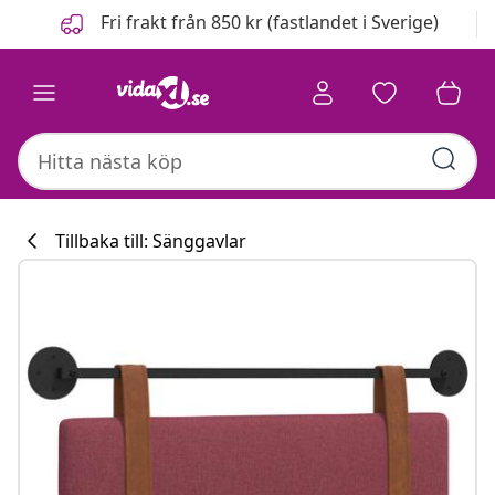
Föregående
Nästa
Fri frakt från 850 kr (fastlandet i Sverige)
Tillbaka till: Sänggavlar