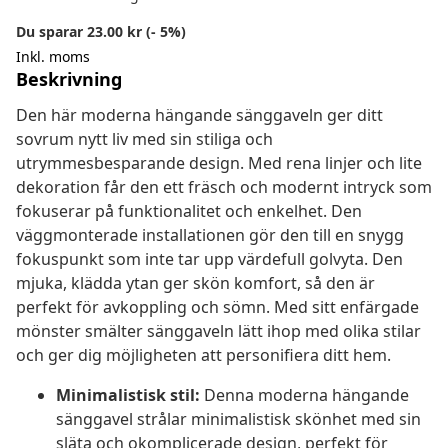
Du sparar 23.00 kr (- 5%)
Inkl. moms
Beskrivning
Den här moderna hängande sänggaveln ger ditt
sovrum nytt liv med sin stiliga och
utrymmesbesparande design. Med rena linjer och lite
dekoration får den ett fräsch och modernt intryck som
fokuserar på funktionalitet och enkelhet. Den
väggmonterade installationen gör den till en snygg
fokuspunkt som inte tar upp värdefull golvyta. Den
mjuka, klädda ytan ger skön komfort, så den är
perfekt för avkoppling och sömn. Med sitt enfärgade
mönster smälter sänggaveln lätt ihop med olika stilar
och ger dig möjligheten att personifiera ditt hem.
Minimalistisk stil:
Denna moderna hängande
sänggavel strålar minimalistisk skönhet med sin
släta och okomplicerade design, perfekt för