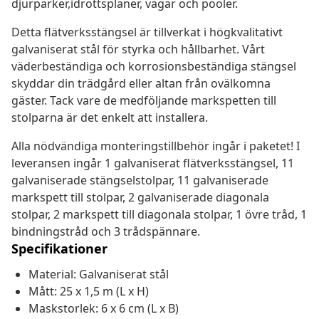
djurparker,idrottsplaner, vägar och pooler.
Detta flätverksstängsel är tillverkat i högkvalitativt
galvaniserat stål för styrka och hållbarhet. Vårt
väderbeständiga och korrosionsbeständiga stängsel
skyddar din trädgård eller altan från ovälkomna
gäster. Tack vare de medföljande markspetten till
stolparna är det enkelt att installera.
Alla nödvändiga monteringstillbehör ingår i paketet! I
leveransen ingår 1 galvaniserat flätverksstängsel, 11
galvaniserade stängselstolpar, 11 galvaniserade
markspett till stolpar, 2 galvaniserade diagonala
stolpar, 2 markspett till diagonala stolpar, 1 övre tråd, 1
bindningstråd och 3 trådspännare.
Specifikationer
Material: Galvaniserat stål
Mått: 25 x 1,5 m (L x H)
Maskstorlek: 6 x 6 cm (L x B)