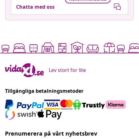
Chatta med oss
Lev stort for lite
Tillgängliga betalningsmetoder
Prenumerera på vårt nyhetsbrev