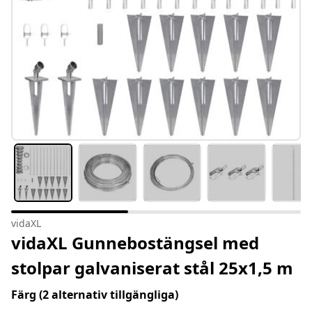
vidaXL
vidaXL Gunnebostängsel med
stolpar galvaniserat stål 25x1,5 m
Färg
(2 alternativ tillgängliga)