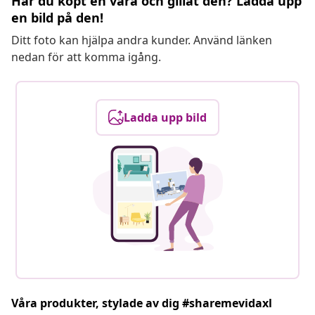
Har du köpt en vara och gillat den? Ladda upp
en bild på den!
Ditt foto kan hjälpa andra kunder. Använd länken
nedan för att komma igång.
Ladda upp bild
Våra produkter, stylade av dig #sharemevidaxl