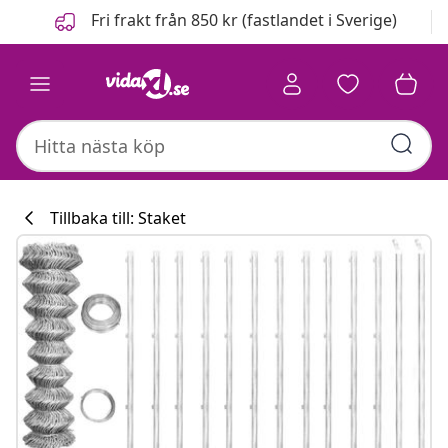
Föregående
Nästa
Fri frakt från 850 kr (fastlandet i Sverige)
Tillbaka till: Staket