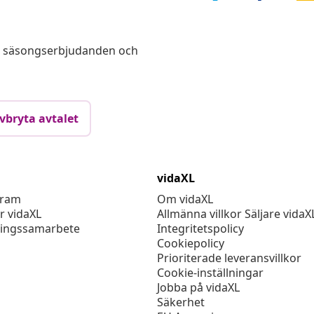
s, säsongserbjudanden och
vbryta avtalet
vidaXL
gram
Om vidaXL
r vidaXL
Allmänna villkor Säljare vidaX
ingssamarbete
Integritetspolicy
Cookiepolicy
Prioriterade leveransvillkor
Cookie-inställningar
Jobba på vidaXL
Säkerhet