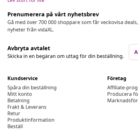
Lev stort for lite
Prenumerera på vårt nyhetsbrev
Gå med över 700 000 shoppare som får veckovisa deal
nyheter från vidaXL.
Avbryta avtalet
A
Skicka in en begäran om uttag för din beställning.
Kundservice
Företag
Spåra din beställning
Affiliate-pro
Mitt konto
Producera fö
Betalning
Marknadsför
Frakt & Leverans
Retur
Produktinformation
Beställ