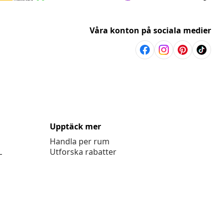
Våra konton på sociala medier
Upptäck mer
Handla per rum
L
Utforska rabatter