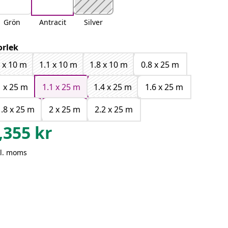
Grön
Antracit
Silver
orlek
 x 10 m
1.1 x 10 m
1.8 x 10 m
0.8 x 25 m
1 x 25 m
1.1 x 25 m
1.4 x 25 m
1.6 x 25 m
1.8 x 25 m
2 x 25 m
2.2 x 25 m
,355
kr
kl. moms