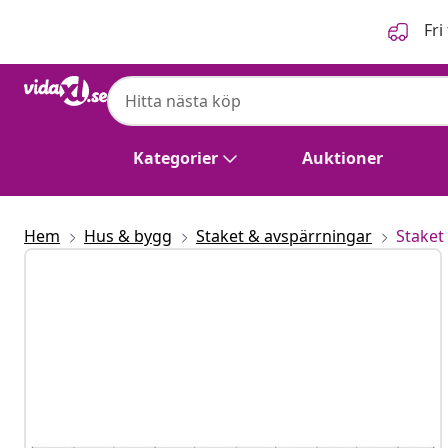
Föregående
Nästa
Fri
Kategorier
Auktioner
Hem
Hus & bygg
Staket & avspärrningar
Staket