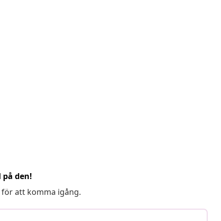
d på den!
 för att komma igång.