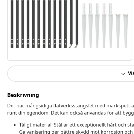
Vis
Beskrivning
Det här mångsidiga flätverksstängslet med markspett är
runt din egendom. Det kan också användas för att bygg
Tåligt material: Stål är ett exceptionellt hårt och s
Galvanisering ger bättre skydd mot korrosion oc