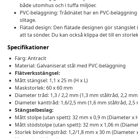
både utomhus och i tuffa miljöer.
PVC-beläggning: Trådnätet har en PVC-beläggning på
slitage.
Flätad design: Den flätade designen gör stängslet in
att ta sönder. Du kan också klippa det till en stor
Specifikationer
Färg: Antracit
Material: Galvaniserat stål med PVC-beläggning
Flätverksstängsel:
Mått stängsel: 1,1 x 25 m (H x L)
Maskstorlek: 60 x 60 mm
Diameter tråd: 1,3 / 2,2 mm (1,3 mm ståltråd, 2,2 mm
Diameter kanttråd: 1,6/2,5 mm (1,6 mm ståltråd, 2,5
Stängselbeslag:
Mått stolpe (utan spett): 32 mm x 0,9 m (Diameter x 
Mått stödstolpe (utan spett): 32 mm x 1,06 m (Diamet
Storlek bindningstråd: 1,2/1,8 mm x 30 m (Diameter x