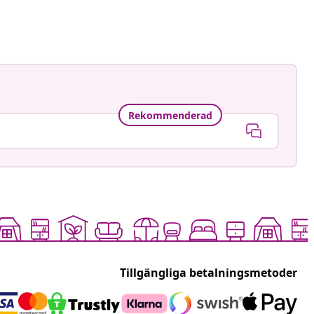
at
Rekommenderad
Tillgängliga betalningsmetoder