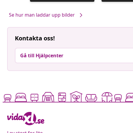
publicerat
publicerat
av
av
Se hur man laddar upp bilder
Kontakta oss!
Gå till Hjälpcenter