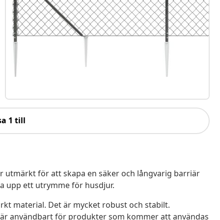
a 1 till
 utmärkt för att skapa en säker och långvarig barriär
a upp ett utrymme för husdjur.
tarkt material. Det är mycket robust och stabilt.
h är användbart för produkter som kommer att användas