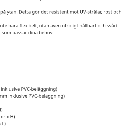
 ytan. Detta gör det resistent mot UV-strålar, rost och
te bara flexibelt, utan även otroligt hållbart och svårt
lek som passar dina behov.
 inklusive PVC-beläggning)
 mm inklusive PVC-beläggning)
H)
er x H)
 L)