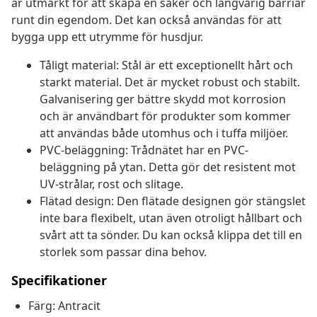
är utmärkt för att skapa en säker och långvarig barriär
runt din egendom. Det kan också användas för att
bygga upp ett utrymme för husdjur.
Tåligt material: Stål är ett exceptionellt hårt och
starkt material. Det är mycket robust och stabilt.
Galvanisering ger bättre skydd mot korrosion
och är användbart för produkter som kommer
att användas både utomhus och i tuffa miljöer.
PVC-beläggning: Trådnätet har en PVC-
beläggning på ytan. Detta gör det resistent mot
UV-strålar, rost och slitage.
Flätad design: Den flätade designen gör stängslet
inte bara flexibelt, utan även otroligt hållbart och
svårt att ta sönder. Du kan också klippa det till en
storlek som passar dina behov.
Specifikationer
Färg: Antracit