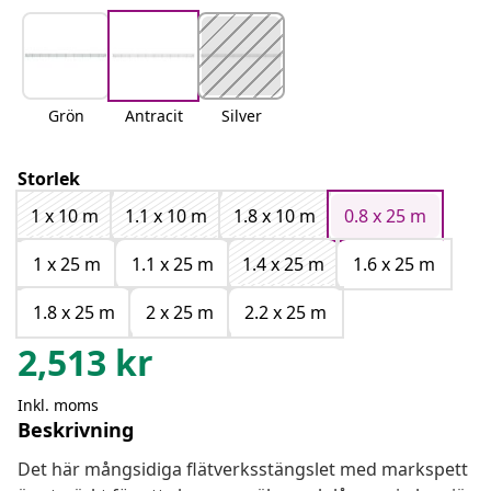
Grön
Antracit
Silver
Storlek
1 x 10 m
1.1 x 10 m
1.8 x 10 m
0.8 x 25 m
1 x 25 m
1.1 x 25 m
1.4 x 25 m
1.6 x 25 m
1.8 x 25 m
2 x 25 m
2.2 x 25 m
2,513
kr
Inkl. moms
Beskrivning
Det här mångsidiga flätverksstängslet med markspett