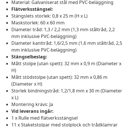
Material: Galvaniserat stål med PVC-beläggning
Flätverksstängsel:
Stängslets storlek: 0,8 x 25 m (H x L)
Maskstorlek: 60 x 60 mm
Diameter tråd: 1,3 / 2,2 mm (1,3 mm ståltråd, 2,2
mm inklusive PVC-beläggning)
Diameter kanttråd: 1,6/2,5 mm (1,6 mm ståltråd, 2,5
mm inklusive PVC-beläggning)
Stängselbeslag:
Mått stolpe (utan spett): 32 mm x 0,9 m (Diameter x
H)
Mått stödstolpe (utan spett): 32 mm x 0,86 m
(Diameter x H)
Storlek bindningstråd: 1,2/1,8 mm x 30 m (Diameter
x L)
Montering krävs: Ja
Vid leverans ingår:
1 x Rulle med flätverksstängsel
11 x Staketstolpar med stolplock och trådklamrar