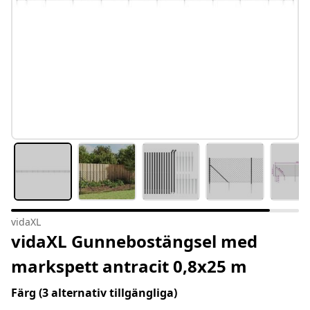
vidaXL
vidaXL Gunnebostängsel med
markspett antracit 0,8x25 m
Färg
(3 alternativ tillgängliga)