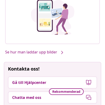
Se hur man laddar upp bilder
Kontakta oss!
Gå till Hjälpcenter
Rekommenderad
Chatta med oss