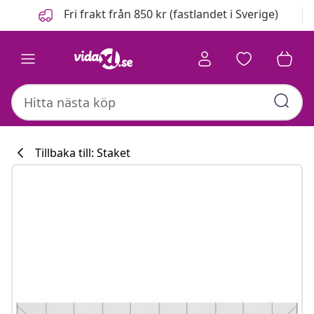
Föregående
Nästa
Fri frakt från 850 kr (fastlandet i Sverige)
Tillbaka till: Staket