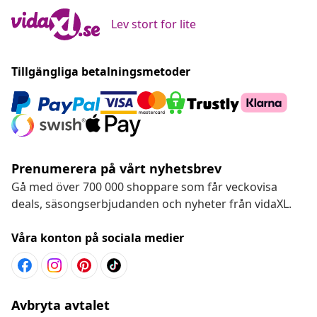
Lev stort for lite
Tillgängliga betalningsmetoder
Prenumerera på vårt nyhetsbrev
Gå med över 700 000 shoppare som får veckovisa
deals, säsongserbjudanden och nyheter från vidaXL.
Våra konton på sociala medier
Avbryta avtalet