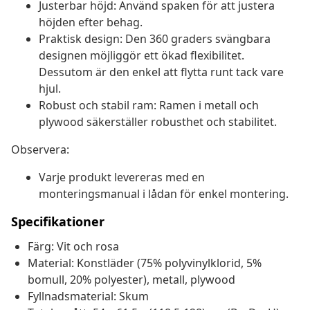
Justerbar höjd: Använd spaken för att justera
höjden efter behag.
Praktisk design: Den 360 graders svängbara
designen möjliggör ett ökad flexibilitet.
Dessutom är den enkel att flytta runt tack vare
hjul.
Robust och stabil ram: Ramen i metall och
plywood säkerställer robusthet och stabilitet.
Observera:
Varje produkt levereras med en
monteringsmanual i lådan för enkel montering.
Specifikationer
Färg: Vit och rosa
Material: Konstläder (75% polyvinylklorid, 5%
bomull, 20% polyester), metall, plywood
Fyllnadsmaterial: Skum