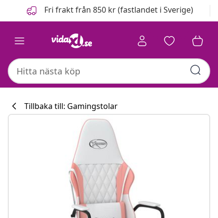
Föregående
Nästa
Fri frakt från 850 kr (fastlandet i Sverige)
Tillbaka till: Gamingstolar