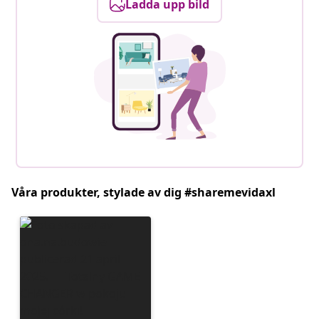
Ladda upp bild
Våra produkter, stylade av dig #sharemevidaxl