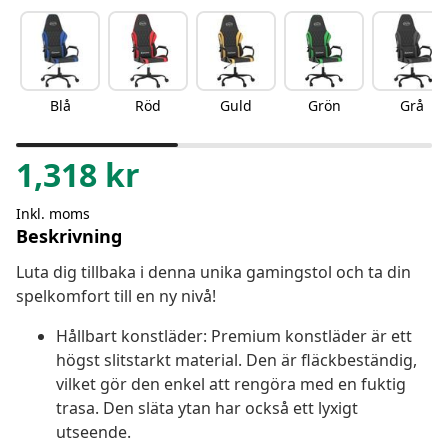
Blå
Röd
Guld
Grön
Grå
1,318
kr
Inkl. moms
Beskrivning
Luta dig tillbaka i denna unika gamingstol och ta din
spelkomfort till en ny nivå!
Hållbart konstläder: Premium konstläder är ett
högst slitstarkt material. Den är fläckbeständig,
vilket gör den enkel att rengöra med en fuktig
trasa. Den släta ytan har också ett lyxigt
utseende.