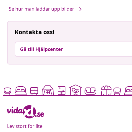
av
av
Se hur man laddar upp bilder
Kontakta oss!
Gå till Hjälpcenter
Lev stort for lite