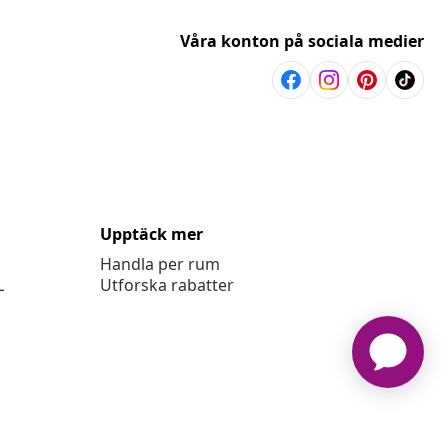
Våra konton på sociala medier
Upptäck mer
Handla per rum
L
Utforska rabatter