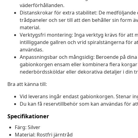
väderförhållanden.
Distanskrokar för extra stabilitet: De medföljand
trådpaneler och ser till att den behåller sin form ä
material.
Verktygsfri montering: Inga verktyg krävs för att 
intilliggande gallren och vrid spiralstängerna för
användas.
Anpassningsbar och mångsidig: Beroende på dina 
gabionkorgen ensam eller kombinera flera korgar 
nederbördssköldar eller dekorativa detaljer i din t
Bra att känna till:
Vid leverans ingår endast gabionkorgen. Stenar ing
Du kan få reservtillbehör som kan användas för att 
Specifikationer
Färg: Silver
Material: Rostfri järntråd