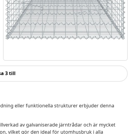
a 3 till
dning eller funktionella strukturer erbjuder denna
illverkad av galvaniserade järntrådar och är mycket
n, vilket gör den ideal för utomhusbruk i alla