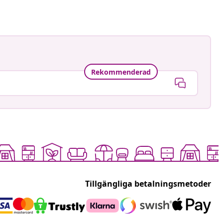
Rekommenderad
Tillgängliga betalningsmetoder