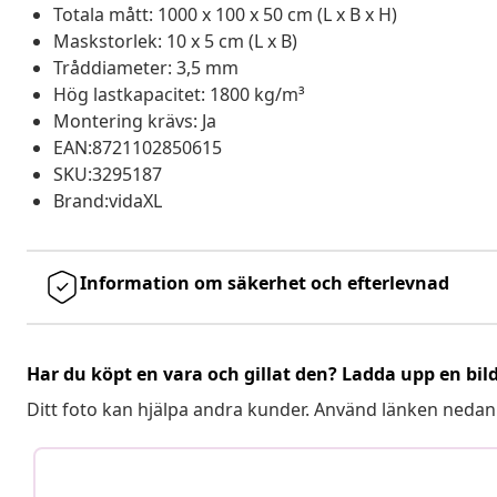
Totala mått: 1000 x 100 x 50 cm (L x B x H)
Maskstorlek: 10 x 5 cm (L x B)
Tråddiameter: 3,5 mm
Hög lastkapacitet: 1800 kg/m³
Montering krävs: Ja
EAN:8721102850615
SKU:3295187
Brand:vidaXL
Information om säkerhet och efterlevnad
Har du köpt en vara och gillat den? Ladda upp en bil
Ditt foto kan hjälpa andra kunder. Använd länken nedan