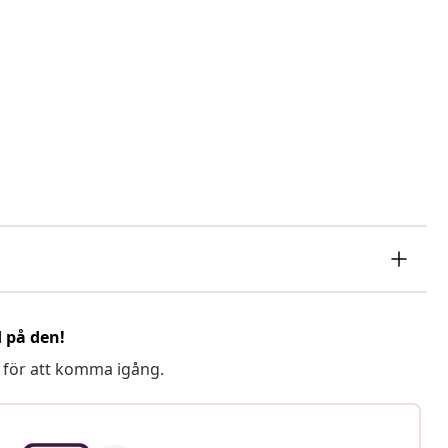
d på den!
 för att komma igång.