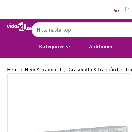
Föregående
Nästa
Fri
Kategorier
Auktioner
Hem
Hem & trädgård
Gräsmatta & trädgård
Tr