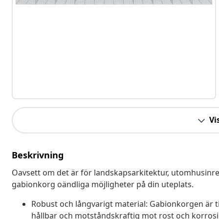
Vis
Beskrivning
Oavsett om det är för landskapsarkitektur, utomhusinre
gabionkorg oändliga möjligheter på din uteplats.
Robust och långvarigt material: Gabionkorgen är t
hållbar och motståndskraftig mot rost och korrosio