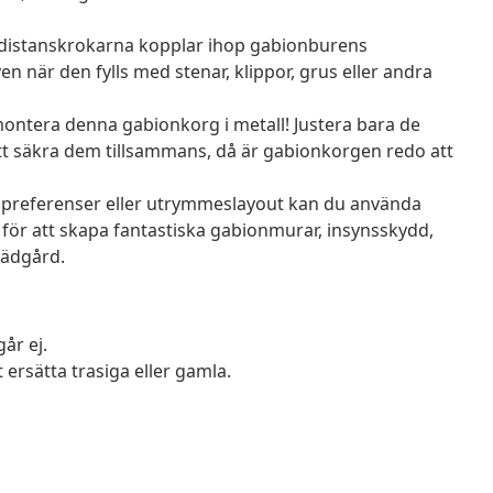
e distanskrokarna kopplar ihop gabionburens
ven när den fylls med stenar, klippor, grus eller andra
montera denna gabionkorg i metall! Justera bara de
 att säkra dem tillsammans, då är gabionkorgen redo att
preferenser eller utrymmeslayout kan du använda
för att skapa fantastiska gabionmurar, insynsskydd,
rädgård.
år ej.
ersätta trasiga eller gamla.