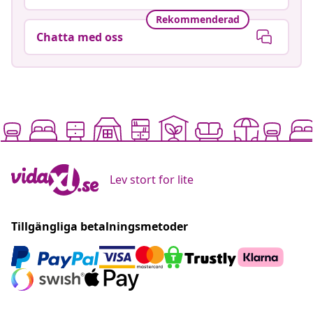
Rekommenderad
Chatta med oss
Lev stort for lite
Tillgängliga betalningsmetoder