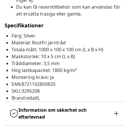
ingår ej.
Du kan få reservtillbehör som kan användas för
att ersätta trasiga eller gamla.
Specifikationer
Färg: Silver
Material: Rostfri järntråd
Totala mått: 1000 x 100 x 100 cm (L x B x H)
Maskstorlek: 10 x 5 cm (L x B)
Tråddiameter: 3,5 mm
Hög lastkapacitet: 1800 kg/m³
Montering krävs: Ja
EAN:8721102850820
SKU:3295208
Brand:vidaXL
Information om säkerhet och
efterlevnad