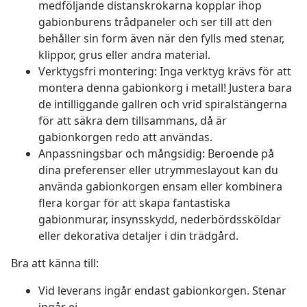
medföljande distanskrokarna kopplar ihop
gabionburens trådpaneler och ser till att den
behåller sin form även när den fylls med stenar,
klippor, grus eller andra material.
Verktygsfri montering: Inga verktyg krävs för att
montera denna gabionkorg i metall! Justera bara
de intilliggande gallren och vrid spiralstängerna
för att säkra dem tillsammans, då är
gabionkorgen redo att användas.
Anpassningsbar och mångsidig: Beroende på
dina preferenser eller utrymmeslayout kan du
använda gabionkorgen ensam eller kombinera
flera korgar för att skapa fantastiska
gabionmurar, insynsskydd, nederbördssköldar
eller dekorativa detaljer i din trädgård.
Bra att känna till:
Vid leverans ingår endast gabionkorgen. Stenar