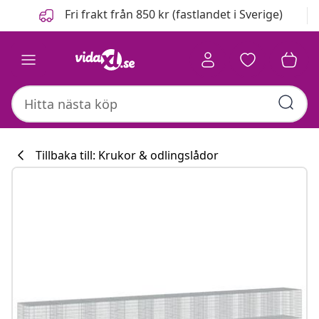
Föregående
Nästa
Fri frakt från 850 kr (fastlandet i Sverige)
Tillbaka till: Krukor & odlingslådor