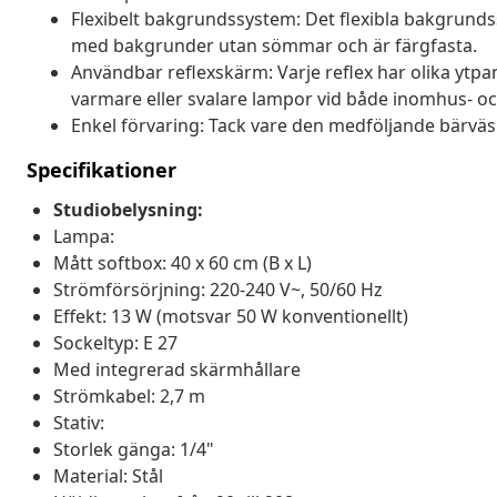
Flexibelt bakgrundssystem: Det flexibla bakgrunds
med bakgrunder utan sömmar och är färgfasta.
Användbar reflexskärm: Varje reflex har olika ytp
varmare eller svalare lampor vid både inomhus- o
Enkel förvaring: Tack vare den medföljande bärväs
Specifikationer
Studiobelysning:
Lampa:
Mått softbox: 40 x 60 cm (B x L)
Strömförsörjning: 220-240 V~, 50/60 Hz
Effekt: 13 W (motsvar 50 W konventionellt)
Sockeltyp: E 27
Med integrerad skärmhållare
Strömkabel: 2,7 m
Stativ:
Storlek gänga: 1/4"
Material: Stål