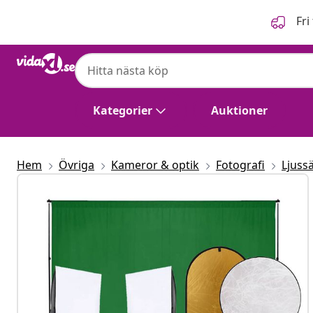
Föregående
Nästa
Fri
Kategorier
Auktioner
Hem
Övriga
Kameror & optik
Fotografi
Ljuss