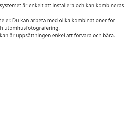
systemet är enkelt att installera och kan kombineras
aneler. Du kan arbeta med olika kombinationer för
ch utomhusfotografering.
kan är uppsättningen enkel att förvara och bära.