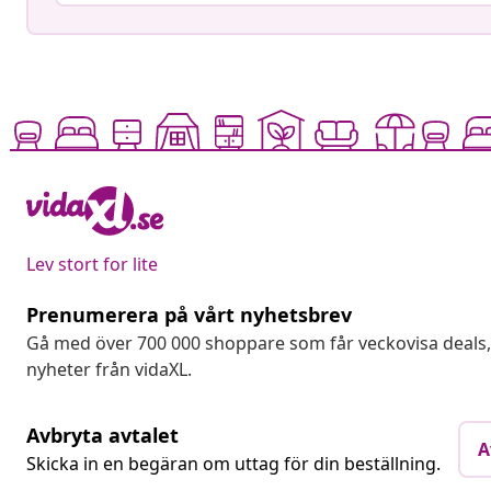
Lev stort for lite
Prenumerera på vårt nyhetsbrev
Gå med över 700 000 shoppare som får veckovisa deal
nyheter från vidaXL.
Avbryta avtalet
A
Skicka in en begäran om uttag för din beställning.