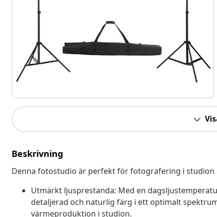
Vis
Beskrivning
Denna fotostudio är perfekt för fotografering i studion e
Utmärkt ljusprestanda: Med en dagsljustemperatur
detaljerad och naturlig färg i ett optimalt spektrum
värmeproduktion i studion.