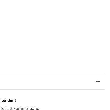
d på den!
 för att komma igång.