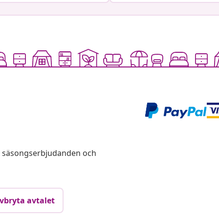
s, säsongserbjudanden och
vbryta avtalet