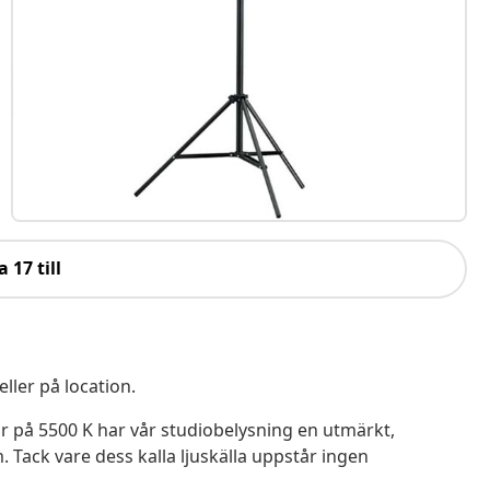
a 17 till
ller på location.
 på 5500 K har vår studiobelysning en utmärkt,
. Tack vare dess kalla ljuskälla uppstår ingen