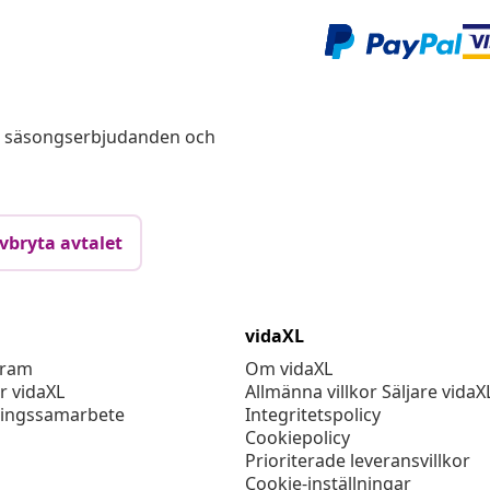
s, säsongserbjudanden och
vbryta avtalet
vidaXL
gram
Om vidaXL
r vidaXL
Allmänna villkor Säljare vidaX
ingssamarbete
Integritetspolicy
Cookiepolicy
Prioriterade leveransvillkor
Cookie-inställningar