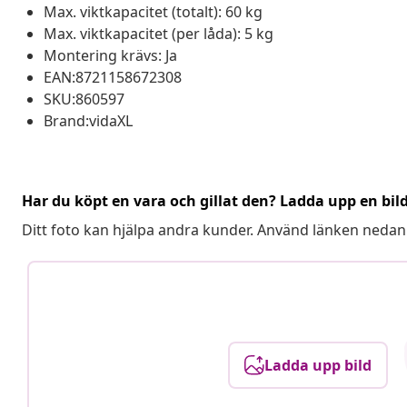
Max. viktkapacitet (totalt): 60 kg
Max. viktkapacitet (per låda): 5 kg
Montering krävs: Ja
EAN:8721158672308
SKU:860597
Brand:vidaXL
Har du köpt en vara och gillat den? Ladda upp en bil
Ditt foto kan hjälpa andra kunder. Använd länken nedan
Ladda upp bild