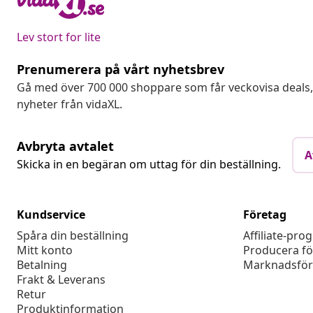
Lev stort for lite
Prenumerera på vårt nyhetsbrev
Gå med över 700 000 shoppare som får veckovisa deal
nyheter från vidaXL.
Avbryta avtalet
A
Skicka in en begäran om uttag för din beställning.
Kundservice
Företag
Spåra din beställning
Affiliate-pro
Mitt konto
Producera fö
Betalning
Marknadsför
Frakt & Leverans
Retur
Produktinformation