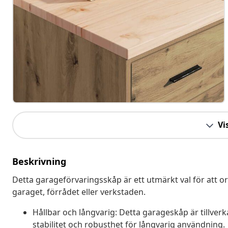
Vis
Beskrivning
Detta garageförvaringsskåp är ett utmärkt val för att org
garaget, förrådet eller verkstaden.
Hållbar och långvarig: Detta garageskåp är tillverka
stabilitet och robusthet för långvarig användning.