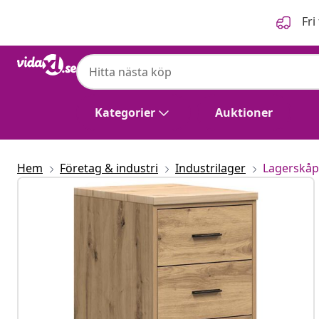
Föregående
Nästa
Fri
Kategorier
Auktioner
Hem
Företag & industri
Industrilager
Lagerskåp