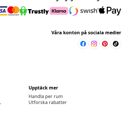
Våra konton på sociala medier
Upptäck mer
Handla per rum
L
Utforska rabatter