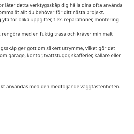
 låter detta verktygsskåp dig hålla dina ofta använda
omma åt allt du behöver för ditt nästa projekt.
yta för olika uppgifter, t.ex. reparationer, montering
att rengöra med en fuktig trasa och kräver minimalt
sskåp ger gott om säkert utrymme, vilket gör det
om garage, kontor, tvättstugor, skafferier, källare eller
odukt användas med den medföljande väggfästenheten.