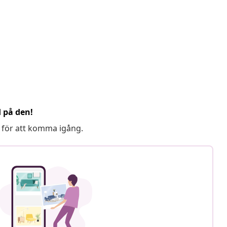
d på den!
 för att komma igång.