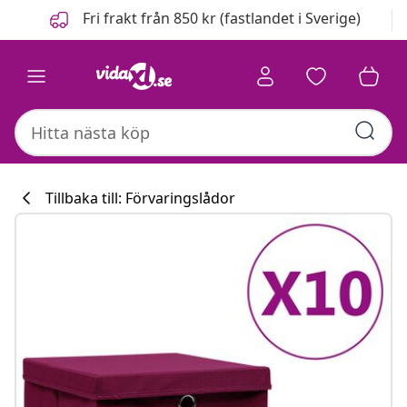
Föregående
Nästa
Fri frakt från 850 kr (fastlandet i Sverige)
Tillbaka till: Förvaringslådor