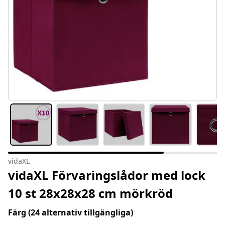
vidaXL
vidaXL Förvaringslådor med lock
10 st 28x28x28 cm mörkröd
Färg
(24 alternativ tillgängliga)