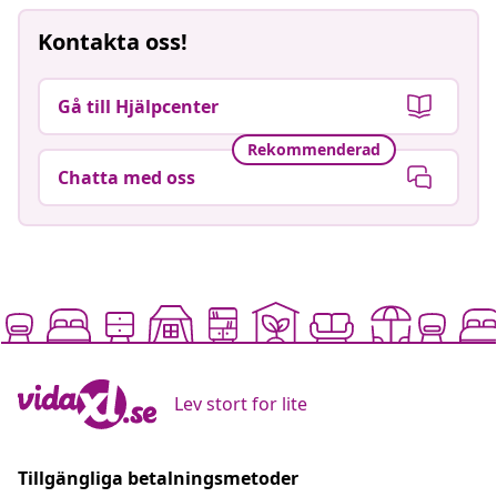
Kontakta oss!
Gå till Hjälpcenter
Rekommenderad
Chatta med oss
Lev stort for lite
Tillgängliga betalningsmetoder