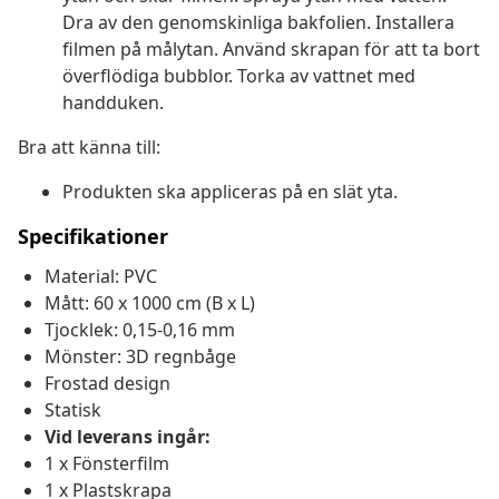
Dra av den genomskinliga bakfolien. Installera
filmen på målytan. Använd skrapan för att ta bort
överflödiga bubblor. Torka av vattnet med
handduken.
Bra att känna till:
Produkten ska appliceras på en slät yta.
Specifikationer
Material: PVC
Mått: 60 x 1000 cm (B x L)
Tjocklek: 0,15-0,16 mm
Mönster: 3D regnbåge
Frostad design
Statisk
Vid leverans ingår:
1 x Fönsterfilm
1 x Plastskrapa