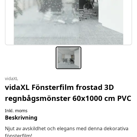
vidaXL
vidaXL Fönsterfilm frostad 3D
regnbågsmönster 60x1000 cm PVC
Inkl. moms
Beskrivning
Njut av avskildhet och elegans med denna dekorativa
fönsterfilm!