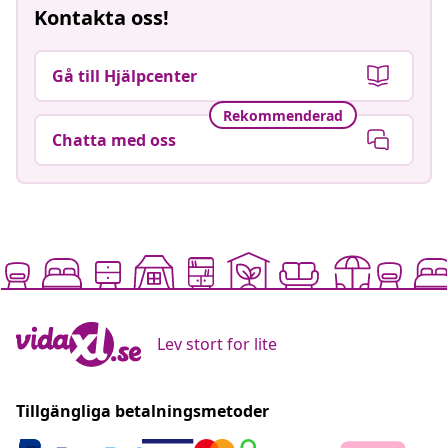
Kontakta oss!
Gå till Hjälpcenter
Rekommenderad
Chatta med oss
Lev stort for lite
Tillgängliga betalningsmetoder