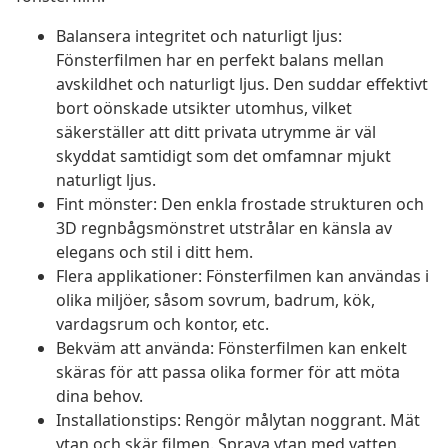
Balansera integritet och naturligt ljus:
Fönsterfilmen har en perfekt balans mellan
avskildhet och naturligt ljus. Den suddar effektivt
bort oönskade utsikter utomhus, vilket
säkerställer att ditt privata utrymme är väl
skyddat samtidigt som det omfamnar mjukt
naturligt ljus.
Fint mönster: Den enkla frostade strukturen och
3D regnbågsmönstret utstrålar en känsla av
elegans och stil i ditt hem.
Flera applikationer: Fönsterfilmen kan användas i
olika miljöer, såsom sovrum, badrum, kök,
vardagsrum och kontor, etc.
Bekväm att använda: Fönsterfilmen kan enkelt
skäras för att passa olika former för att möta
dina behov.
Installationstips: Rengör målytan noggrant. Mät
ytan och skär filmen. Spraya ytan med vatten.