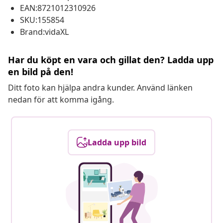
EAN:8721012310926
SKU:155854
Brand:vidaXL
Har du köpt en vara och gillat den? Ladda upp
en bild på den!
Ditt foto kan hjälpa andra kunder. Använd länken
nedan för att komma igång.
Ladda upp bild