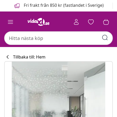
Föregående
Nästa
Fri frakt från 850 kr (fastlandet i Sverige)
Tillbaka till: Hem