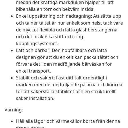
medan det kraftiga markduken hjälper till att
bibehålla en torr och bekväm insida.
Enkel uppsättning och nedtagning: Att sätta upp
och ta ner tältet är hur enkelt som helst tack vare
de mycket flexibla och lätta glasfiberstängerna
och det praktiska stift-och-ring-
kopplingssystemet.
Lätt och bärbar: Den hopfällbara och lätta
designen gör att du enkelt kan packa tältet och
förvara det i den medföljande bärväskan för
enkel transport.
Stabilt och säkert: Fäst ditt tält ordentligt i
marken med de medföljande pålarna och linorna
för att säkerställa stabilitet och en strukturellt
säker installation.
Varning:
Håll alla lågor och värmekällor borta från denna