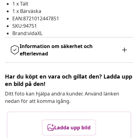
1 x Tält
1 x Bärväska
EAN:8721012447851
SKU:94751
Brand:vidaXL
Information om säkerhet och
efterlevnad
Har du köpt en vara och gillat den? Ladda upp
en bild på den!
Ditt foto kan hjälpa andra kunder. Använd länken
nedan för att komma igång.
Ladda upp bild