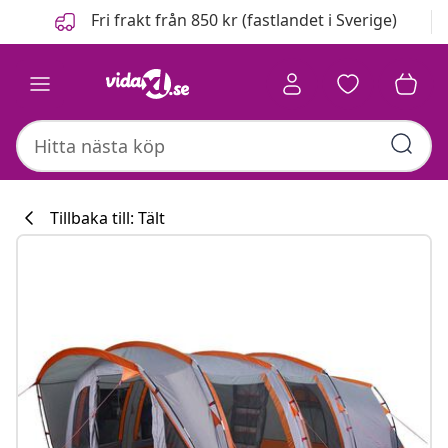
Föregående
Nästa
Fri frakt från 850 kr (fastlandet i Sverige)
Tillbaka till: Tält