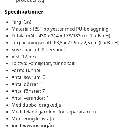
produkts tyg.
Specifikationer
Färg: Grå
Material: 185T polyester med PU-beläggning
Totala mått: 430 x 314 x 178/183 cm (L x B x H)
Förpackningsmått: 63,5 x 22,5 x 22,5 cm (L x B x H)
Sovkapacitet: 8 personer
Vikt: 12,5 kg
Tälttyp: Familjetält, tunneltält
Form: Tunnel
Antal sovrum: 3
Antal dörrar: 1
Antal fönster: 7
Antal verandor: 1
Med dubbel dragkedja
Med delade gardiner för separata rum
Montering krävs: Ja
Vid leverans ingår: