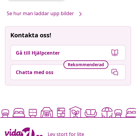
av
Se hur man laddar upp bilder
Kontakta oss!
Gå till Hjälpcenter
Rekommenderad
Chatta med oss
Lev stort for lite