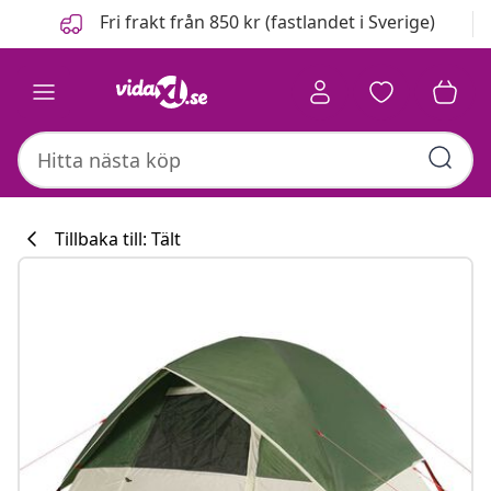
Föregående
Nästa
Fri frakt från 850 kr (fastlandet i Sverige)
Tillbaka till: Tält