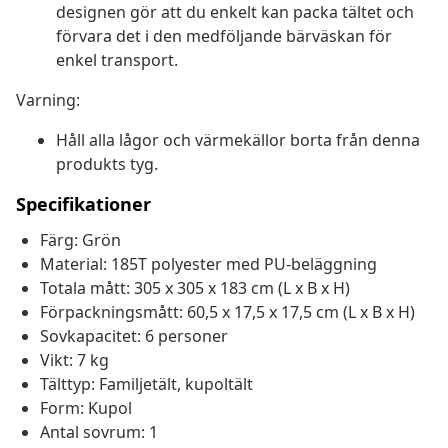
designen gör att du enkelt kan packa tältet och
förvara det i den medföljande bärväskan för
enkel transport.
Varning:
Håll alla lågor och värmekällor borta från denna
produkts tyg.
Specifikationer
Färg: Grön
Material: 185T polyester med PU-beläggning
Totala mått: 305 x 305 x 183 cm (L x B x H)
Förpackningsmått: 60,5 x 17,5 x 17,5 cm (L x B x H)
Sovkapacitet: 6 personer
Vikt: 7 kg
Tälttyp: Familjetält, kupoltält
Form: Kupol
Antal sovrum: 1