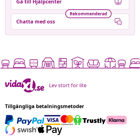
Gå till Hjälpcenter
Rekommenderad
Chatta med oss
Lev stort for lite
Tillgängliga betalningsmetoder