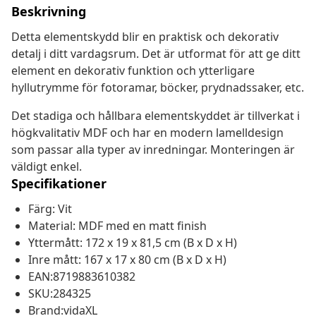
Beskrivning
Detta elementskydd blir en praktisk och dekorativ
detalj i ditt vardagsrum. Det är utformat för att ge ditt
element en dekorativ funktion och ytterligare
hyllutrymme för fotoramar, böcker, prydnadssaker, etc.
Det stadiga och hållbara elementskyddet är tillverkat i
högkvalitativ MDF och har en modern lamelldesign
som passar alla typer av inredningar. Monteringen är
väldigt enkel.
Specifikationer
Färg: Vit
Material: MDF med en matt finish
Yttermått: 172 x 19 x 81,5 cm (B x D x H)
Inre mått: 167 x 17 x 80 cm (B x D x H)
EAN:8719883610382
SKU:284325
Brand:vidaXL