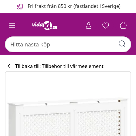
Föregående
Nästa
Fri frakt från 850 kr (fastlandet i Sverige)
Tillbaka till: Tillbehör till värmeelement