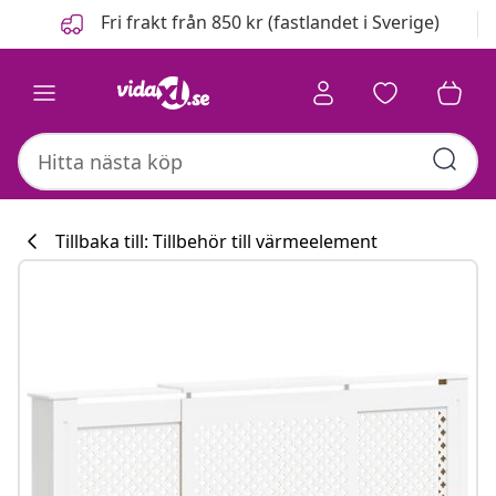
Föregående
Nästa
Fri frakt från 850 kr (fastlandet i Sverige)
Tillbaka till: Tillbehör till värmeelement