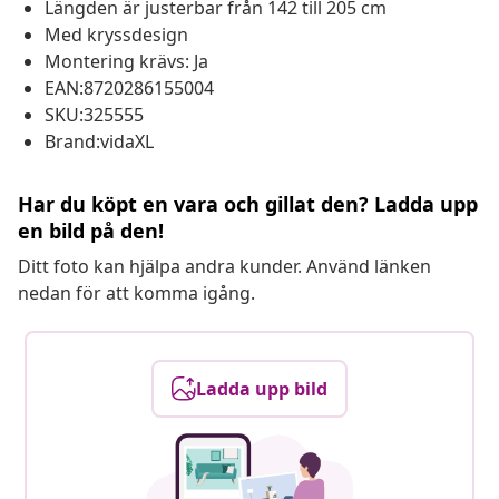
Längden är justerbar från 142 till 205 cm
Med kryssdesign
Montering krävs: Ja
EAN:8720286155004
SKU:325555
Brand:vidaXL
Har du köpt en vara och gillat den? Ladda upp
en bild på den!
Ditt foto kan hjälpa andra kunder. Använd länken
nedan för att komma igång.
Ladda upp bild