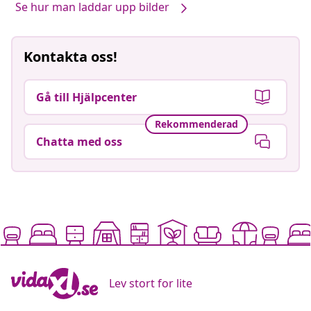
Se hur man laddar upp bilder
Kontakta oss!
Gå till Hjälpcenter
Rekommenderad
Chatta med oss
Lev stort for lite