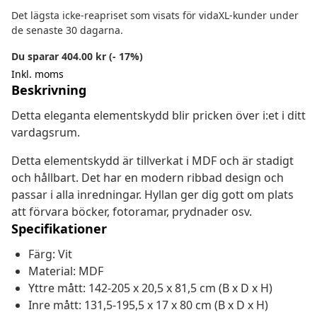
Det lägsta icke-reapriset som visats för vidaXL-kunder under
de senaste 30 dagarna.
Du sparar 404.00 kr (- 17%)
Inkl. moms
Beskrivning
Detta eleganta elementskydd blir pricken över i:et i ditt
vardagsrum.
Detta elementskydd är tillverkat i MDF och är stadigt
och hållbart. Det har en modern ribbad design och
passar i alla inredningar. Hyllan ger dig gott om plats
att förvara böcker, fotoramar, prydnader osv.
Specifikationer
Färg: Vit
Material: MDF
Yttre mått: 142-205 x 20,5 x 81,5 cm (B x D x H)
Inre mått: 131,5-195,5 x 17 x 80 cm (B x D x H)