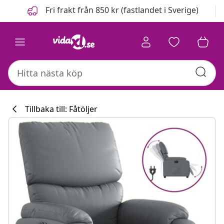
Föregående
Nästa
Fri frakt från 850 kr (fastlandet i Sverige)
Tillbaka till: Fåtöljer