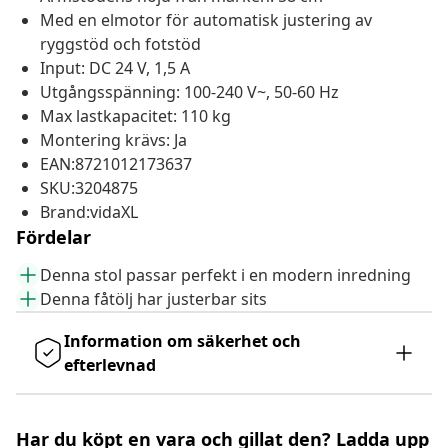
Med en elmotor för automatisk justering av
ryggstöd och fotstöd
Input: DC 24 V, 1,5 A
Utgångsspänning: 100-240 V~, 50-60 Hz
Max lastkapacitet: 110 kg
Montering krävs: Ja
EAN:8721012173637
SKU:3204875
Brand:vidaXL
Fördelar
Denna stol passar perfekt i en modern inredning
Denna fåtölj har justerbar sits
Information om säkerhet och
efterlevnad
Har du köpt en vara och gillat den? Ladda upp