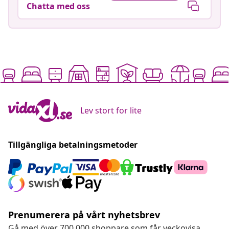
Chatta med oss
Lev stort for lite
Tillgängliga betalningsmetoder
Prenumerera på vårt nyhetsbrev
Gå med över 700 000 shoppare som får veckovisa