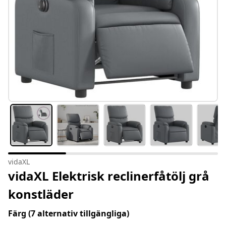
vidaXL
vidaXL Elektrisk reclinerfåtölj grå
konstläder
Färg
(7 alternativ tillgängliga)