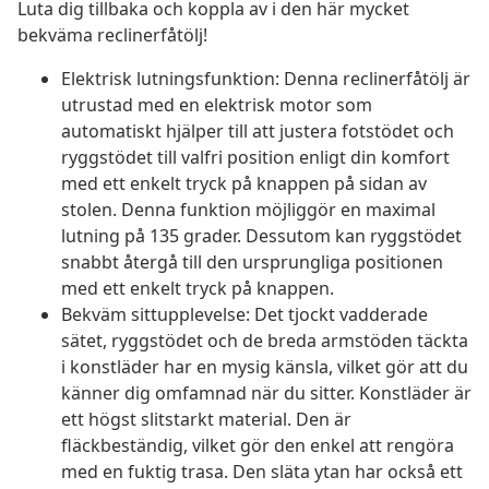
Luta dig tillbaka och koppla av i den här mycket
bekväma reclinerfåtölj!
Elektrisk lutningsfunktion: Denna reclinerfåtölj är
utrustad med en elektrisk motor som
automatiskt hjälper till att justera fotstödet och
ryggstödet till valfri position enligt din komfort
med ett enkelt tryck på knappen på sidan av
stolen. Denna funktion möjliggör en maximal
lutning på 135 grader. Dessutom kan ryggstödet
snabbt återgå till den ursprungliga positionen
med ett enkelt tryck på knappen.
Bekväm sittupplevelse: Det tjockt vadderade
sätet, ryggstödet och de breda armstöden täckta
i konstläder har en mysig känsla, vilket gör att du
känner dig omfamnad när du sitter. Konstläder är
ett högst slitstarkt material. Den är
fläckbeständig, vilket gör den enkel att rengöra
med en fuktig trasa. Den släta ytan har också ett