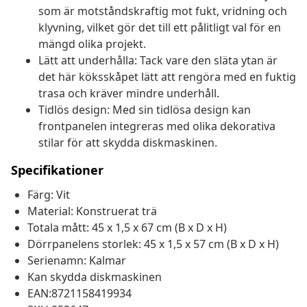
som är motståndskraftig mot fukt, vridning och
klyvning, vilket gör det till ett pålitligt val för en
mängd olika projekt.
Lätt att underhålla: Tack vare den släta ytan är
det här köksskåpet lätt att rengöra med en fuktig
trasa och kräver mindre underhåll.
Tidlös design: Med sin tidlösa design kan
frontpanelen integreras med olika dekorativa
stilar för att skydda diskmaskinen.
Specifikationer
Färg: Vit
Material: Konstruerat trä
Totala mått: 45 x 1,5 x 67 cm (B x D x H)
Dörrpanelens storlek: 45 x 1,5 x 57 cm (B x D x H)
Serienamn: Kalmar
Kan skydda diskmaskinen
EAN:8721158419934