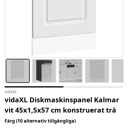
vidaXL
vidaXL Diskmaskinspanel Kalmar
vit 45x1,5x57 cm konstruerat trä
Färg
(10 alternativ tillgängliga)