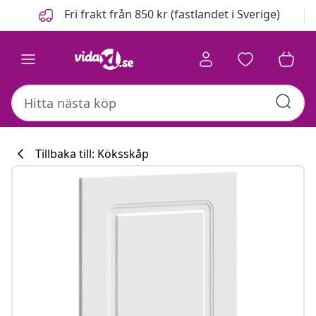
Föregående
Nästa
Fri frakt från 850 kr (fastlandet i Sverige)
Tillbaka till: Köksskåp