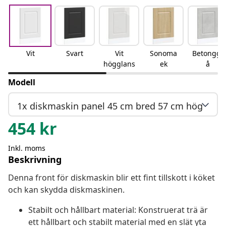
Vit
Svart
Vit
Sonoma
Betonggr
högglans
ek
å
Modell
1x diskmaskin panel 45 cm bred 57 cm hög
454
kr
Inkl. moms
Beskrivning
Denna front för diskmaskin blir ett fint tillskott i köket
och kan skydda diskmaskinen.
Stabilt och hållbart material: Konstruerat trä är
ett hållbart och stabilt material med en slät yta