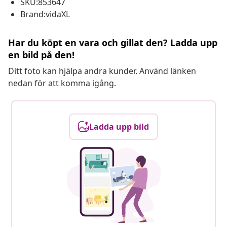
SKU:853647
Brand:vidaXL
Har du köpt en vara och gillat den? Ladda upp
en bild på den!
Ditt foto kan hjälpa andra kunder. Använd länken
nedan för att komma igång.
Ladda upp bild