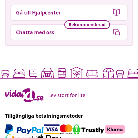
Gå till Hjälpcenter
Rekommenderad
Chatta med oss
Lev stort for lite
Tillgängliga betalningsmetoder