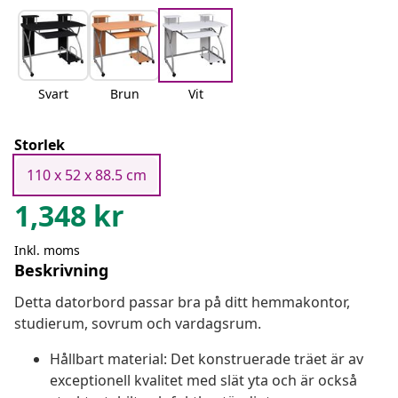
Svart
Brun
Vit
Storlek
110 x 52 x 88.5 cm
1,348
kr
Inkl. moms
Beskrivning
Detta datorbord passar bra på ditt hemmakontor,
studierum, sovrum och vardagsrum.
Hållbart material: Det konstruerade träet är av
exceptionell kvalitet med slät yta och är också