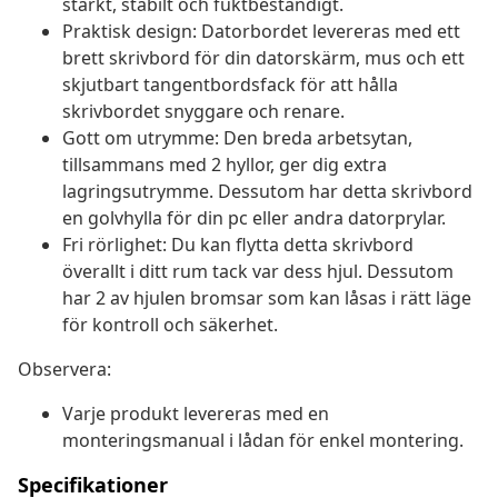
starkt, stabilt och fuktbeständigt.
Praktisk design: Datorbordet levereras med ett
brett skrivbord för din datorskärm, mus och ett
skjutbart tangentbordsfack för att hålla
skrivbordet snyggare och renare.
Gott om utrymme: Den breda arbetsytan,
tillsammans med 2 hyllor, ger dig extra
lagringsutrymme. Dessutom har detta skrivbord
en golvhylla för din pc eller andra datorprylar.
Fri rörlighet: Du kan flytta detta skrivbord
överallt i ditt rum tack var dess hjul. Dessutom
har 2 av hjulen bromsar som kan låsas i rätt läge
för kontroll och säkerhet.
Observera:
Varje produkt levereras med en
monteringsmanual i lådan för enkel montering.
Specifikationer