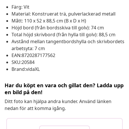
Färg: Vit
Material: Konstruerat trä, pulverlackerad metall
Mått: 110 x 52 x 88,5 cm (B x D x H)
Höjd bord (från bordsskiva till golv): 74 cm
Total höjd skrivbord (från hylla till golv): 88,5 cm
Avstånd mellan tangentbordshylla och skrivbordets
arbetsyta: 7 cm
EAN:8720287177562
SKU:20584
Brand:vidaXL
Har du köpt en vara och gillat den? Ladda upp
en bild på den!
Ditt foto kan hjälpa andra kunder. Använd länken
nedan för att komma igång.