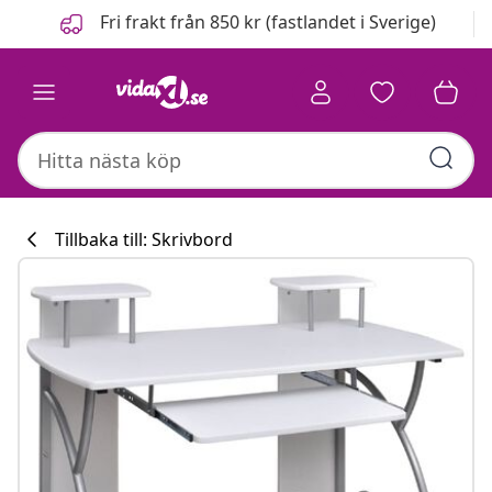
Föregående
Nästa
Fri frakt från 850 kr (fastlandet i Sverige)
Tillbaka till: Skrivbord