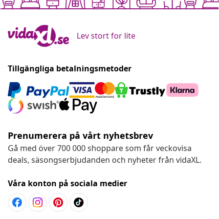
Lev stort for lite
Tillgängliga betalningsmetoder
Prenumerera på vårt nyhetsbrev
Gå med över 700 000 shoppare som får veckovisa
deals, säsongserbjudanden och nyheter från vidaXL.
Våra konton på sociala medier