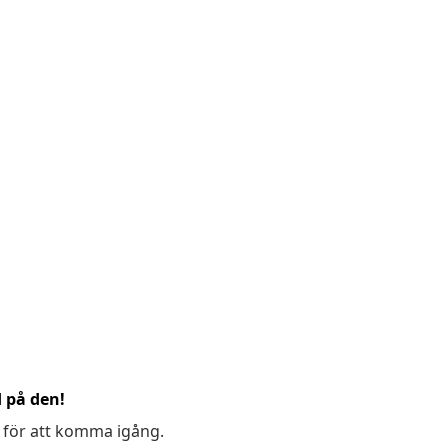
d på den!
 för att komma igång.