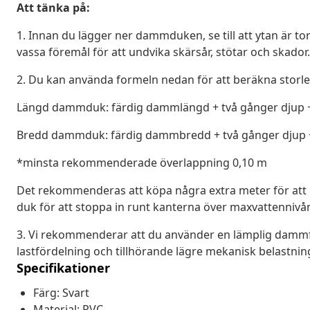
Att tänka på:
1. Innan du lägger ner dammduken, se till att ytan är tor
vassa föremål för att undvika skärsår, stötar och skador.
2. Du kan använda formeln nedan för att beräkna storl
Längd dammduk: färdig dammlängd + två gånger djup +
Bredd dammduk: färdig dammbredd + två gånger djup +
*minsta rekommenderade överlappning 0,10 m
Det rekommenderas att köpa några extra meter för att ko
duk för att stoppa in runt kanterna över maxvattennivå
3. Vi rekommenderar att du använder en lämplig damm
lastfördelning och tillhörande lägre mekanisk belastni
Specifikationer
Färg: Svart
Material: PVC