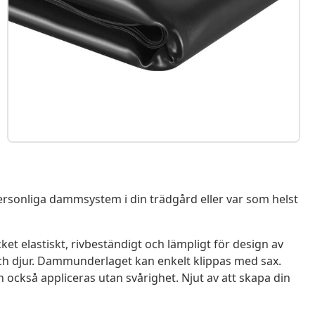
rsonliga dammsystem i din trädgård eller var som helst
 elastiskt, rivbeständigt och lämpligt för design av
ch djur. Dammunderlaget kan enkelt klippas med sax.
n också appliceras utan svårighet. Njut av att skapa din