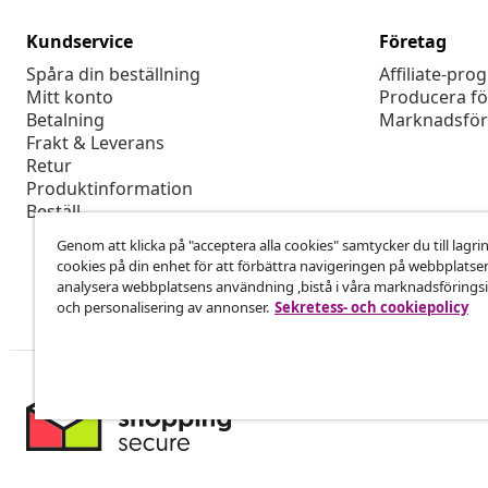
Kundservice
Företag
Spåra din beställning
Affiliate-pro
Mitt konto
Producera fö
Betalning
Marknadsför
Frakt & Leverans
Retur
Produktinformation
Beställ
Genom att klicka på "acceptera alla cookies" samtycker du till lagri
cookies på din enhet för att förbättra navigeringen på webbplatse
analysera webbplatsens användning ,bistå i våra marknadsföringsi
och personalisering av annonser.
Sekretess- och cookiepolicy