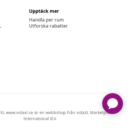
Upptäck mer
Handla per rum
L
Utforska rabatter
XL www.vidaxl.se är en webbshop från vidaXL Marketplace
International B.V.