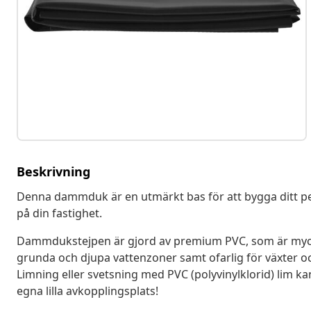
Beskrivning
Denna dammduk är en utmärkt bas för att bygga ditt pe
på din fastighet.
Dammdukstejpen är gjord av premium PVC, som är mycket
grunda och djupa vattenzoner samt ofarlig för växter o
Limning eller svetsning med PVC (polyvinylklorid) lim ka
egna lilla avkopplingsplats!