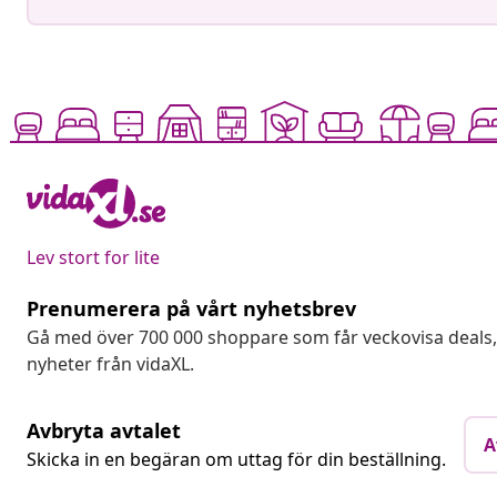
Lev stort for lite
Prenumerera på vårt nyhetsbrev
Gå med över 700 000 shoppare som får veckovisa deal
nyheter från vidaXL.
Avbryta avtalet
A
Skicka in en begäran om uttag för din beställning.