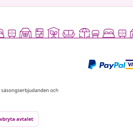
s, säsongserbjudanden och
vbryta avtalet