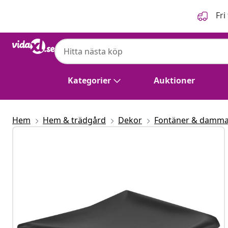
Föregående
Nästa
Fri
Kategorier
Auktioner
Hem
Hem & trädgård
Dekor
Fontäner & damma