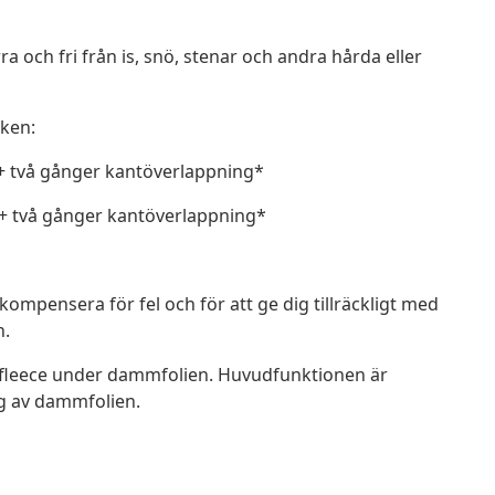
ra och fri från is, snö, stenar och andra hårda eller
eken:
 två gånger kantöverlappning*
 två gånger kantöverlappning*
mpensera för fel och för att ge dig tillräckligt med
n.
fleece under dammfolien. Huvudfunktionen är
ng av dammfolien.