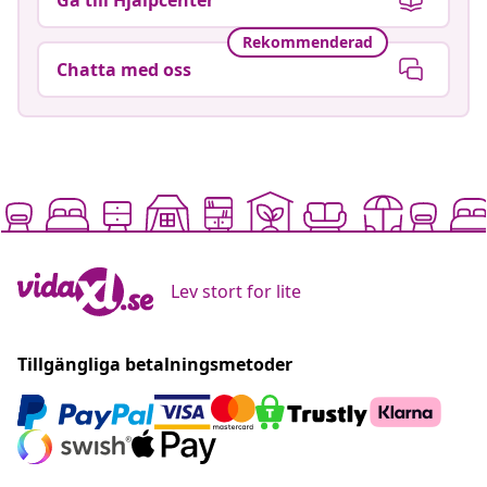
Rekommenderad
Chatta med oss
Lev stort for lite
Tillgängliga betalningsmetoder