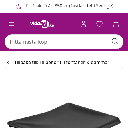
Föregående
Nästa
Fri frakt från 850 kr (fastlandet i Sverige)
Tillbaka till: Tillbehör till fontäner & dammar