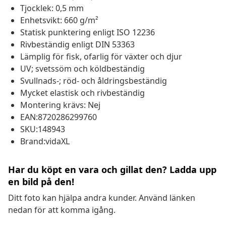
Tjocklek: 0,5 mm
Enhetsvikt: 660 g/m²
Statisk punktering enligt ISO 12236
Rivbeständig enligt DIN 53363
Lämplig för fisk, ofarlig för växter och djur
UV; svetssöm och köldbeständig
Svullnads-; röd- och åldringsbeständig
Mycket elastisk och rivbeständig
Montering krävs: Nej
EAN:8720286299760
SKU:148943
Brand:vidaXL
Har du köpt en vara och gillat den? Ladda upp
en bild på den!
Ditt foto kan hjälpa andra kunder. Använd länken
nedan för att komma igång.