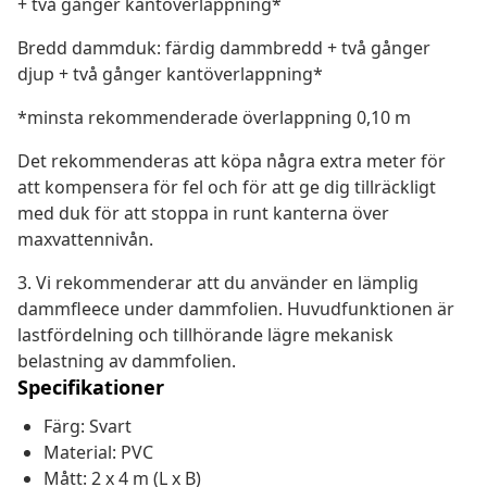
+ två gånger kantöverlappning*
Bredd dammduk: färdig dammbredd + två gånger
djup + två gånger kantöverlappning*
*minsta rekommenderade överlappning 0,10 m
Det rekommenderas att köpa några extra meter för
att kompensera för fel och för att ge dig tillräckligt
med duk för att stoppa in runt kanterna över
maxvattennivån.
3. Vi rekommenderar att du använder en lämplig
dammfleece under dammfolien. Huvudfunktionen är
lastfördelning och tillhörande lägre mekanisk
belastning av dammfolien.
Specifikationer
Färg: Svart
Material: PVC
Mått: 2 x 4 m (L x B)