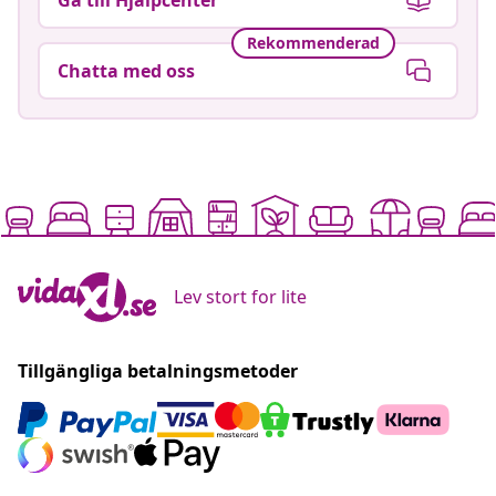
Rekommenderad
Chatta med oss
Lev stort for lite
Tillgängliga betalningsmetoder