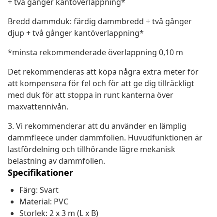
+ två gånger kantöverlappning*
Bredd dammduk: färdig dammbredd + två gånger
djup + två gånger kantöverlappning*
*minsta rekommenderade överlappning 0,10 m
Det rekommenderas att köpa några extra meter för
att kompensera för fel och för att ge dig tillräckligt
med duk för att stoppa in runt kanterna över
maxvattennivån.
3. Vi rekommenderar att du använder en lämplig
dammfleece under dammfolien. Huvudfunktionen är
lastfördelning och tillhörande lägre mekanisk
belastning av dammfolien.
Specifikationer
Färg: Svart
Material: PVC
Storlek: 2 x 3 m (L x B)