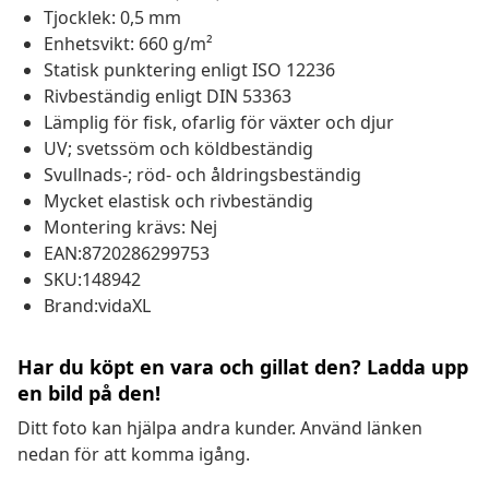
Tjocklek: 0,5 mm
Enhetsvikt: 660 g/m²
Statisk punktering enligt ISO 12236
Rivbeständig enligt DIN 53363
Lämplig för fisk, ofarlig för växter och djur
UV; svetssöm och köldbeständig
Svullnads-; röd- och åldringsbeständig
Mycket elastisk och rivbeständig
Montering krävs: Nej
EAN:8720286299753
SKU:148942
Brand:vidaXL
Har du köpt en vara och gillat den? Ladda upp
en bild på den!
Ditt foto kan hjälpa andra kunder. Använd länken
nedan för att komma igång.