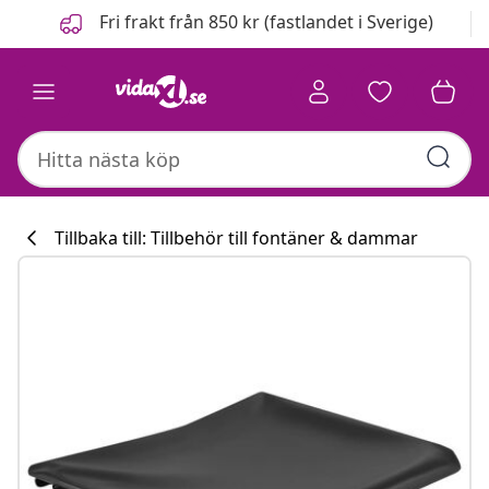
Föregående
Nästa
Fri frakt från 850 kr (fastlandet i Sverige)
Tillbaka till: Tillbehör till fontäner & dammar