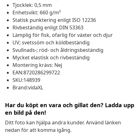
Tjocklek: 0,5 mm
Enhetsvikt: 660 g/m²
Statisk punktering enligt ISO 12236
Rivbeständig enligt DIN 53363
Lämplig för fisk, ofarlig för växter och djur
UV; svetssöm och köldbeständig
Svullnads-; röd- och åldringsbeständig
Mycket elastisk och rivbeständig
Montering krävs: Nej
EAN:8720286299722
SKU:148939
Brand:vidaXL
Har du köpt en vara och gillat den? Ladda upp
en bild på den!
Ditt foto kan hjälpa andra kunder. Använd länken
nedan för att komma igång.