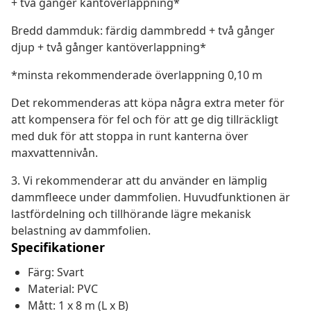
+ två gånger kantöverlappning*
Bredd dammduk: färdig dammbredd + två gånger
djup + två gånger kantöverlappning*
*minsta rekommenderade överlappning 0,10 m
Det rekommenderas att köpa några extra meter för
att kompensera för fel och för att ge dig tillräckligt
med duk för att stoppa in runt kanterna över
maxvattennivån.
3. Vi rekommenderar att du använder en lämplig
dammfleece under dammfolien. Huvudfunktionen är
lastfördelning och tillhörande lägre mekanisk
belastning av dammfolien.
Specifikationer
Färg: Svart
Material: PVC
Mått: 1 x 8 m (L x B)