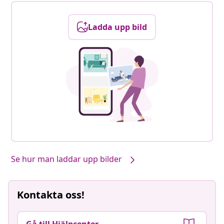
Ladda upp bild
Se hur man laddar upp bilder
Kontakta oss!
Gå till Hjälpcenter