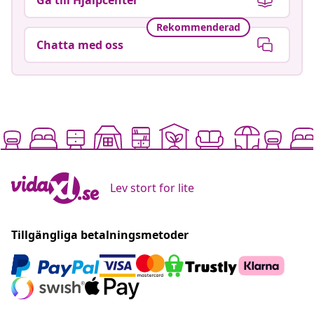
Rekommenderad
Chatta med oss
Lev stort for lite
Tillgängliga betalningsmetoder