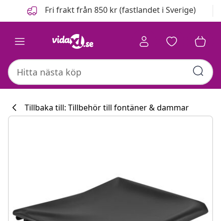
Föregående
Nästa
Fri frakt från 850 kr (fastlandet i Sverige)
Tillbaka till: Tillbehör till fontäner & dammar