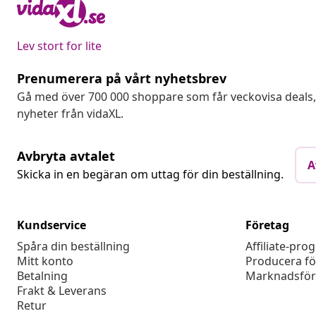
Lev stort for lite
Prenumerera på vårt nyhetsbrev
Gå med över 700 000 shoppare som får veckovisa deal
nyheter från vidaXL.
Avbryta avtalet
A
Skicka in en begäran om uttag för din beställning.
Kundservice
Företag
Spåra din beställning
Affiliate-pro
Mitt konto
Producera fö
Betalning
Marknadsför
Frakt & Leverans
Retur