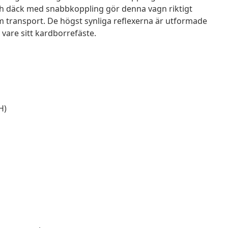
ch däck med snabbkoppling gör denna vagn riktigt
m transport. De högst synliga reflexerna är utformade
 vare sitt kardborrefäste.
H)