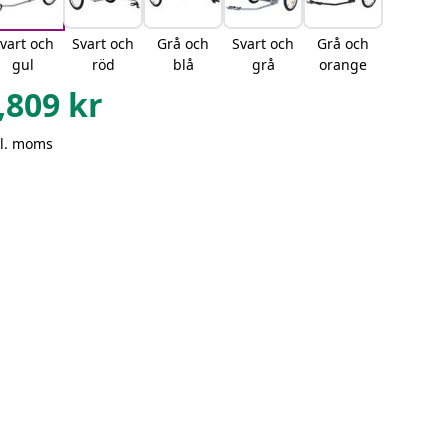
vart och
Svart och
Grå och
Svart och
Grå och
gul
röd
blå
grå
orange
,809
kr
kl. moms