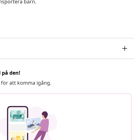
ansportera barn.
d på den!
 för att komma igång.