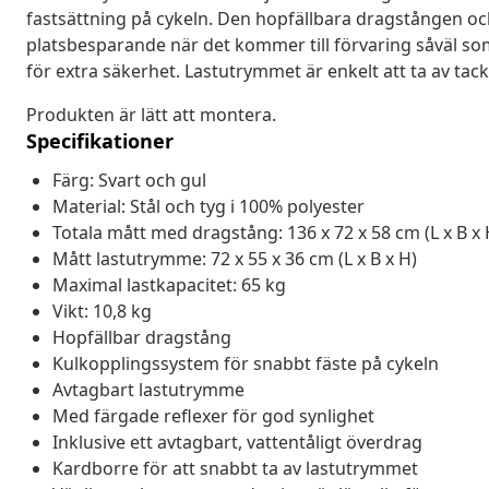
fastsättning på cykeln. Den hopfällbara dragstången o
platsbesparande när det kommer till förvaring såväl so
för extra säkerhet. Lastutrymmet är enkelt att ta av tack
Produkten är lätt att montera.
Specifikationer
Färg: Svart och gul
Material: Stål och tyg i 100% polyester
Totala mått med dragstång: 136 x 72 x 58 cm (L x B x 
Mått lastutrymme: 72 x 55 x 36 cm (L x B x H)
Maximal lastkapacitet: 65 kg
Vikt: 10,8 kg
Hopfällbar dragstång
Kulkopplingssystem för snabbt fäste på cykeln
Avtagbart lastutrymme
Med färgade reflexer för god synlighet
Inklusive ett avtagbart, vattentåligt överdrag
Kardborre för att snabbt ta av lastutrymmet