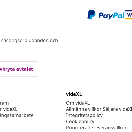
s, säsongserbjudanden och
vbryta avtalet
vidaXL
gram
Om vidaXL
r vidaXL
Allmänna villkor Säljare vidaX
ingssamarbete
Integritetspolicy
Cookiepolicy
Prioriterade leveransvillkor