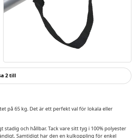
a 2 till
på 65 kg. Det är ett perfekt val för lokala eller
gt stadig och hållbar. Tack vare sitt tyg i 100% polyester
digt. Samtidigt har den en kulkoppling för enkel