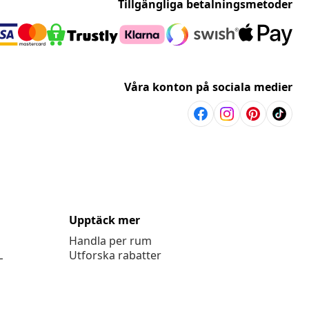
Tillgängliga betalningsmetoder
Våra konton på sociala medier
Upptäck mer
Handla per rum
L
Utforska rabatter