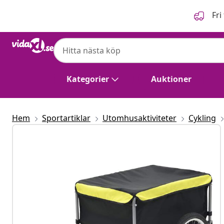
Föregående
Nästa
Fri
Kategorier
Auktioner
Hem
Sportartiklar
Utomhusaktiviteter
Cykling