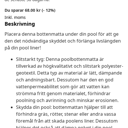
Du sparar 68.00 kr (- 12%)
Inkl. moms
Beskrivning
Placera denna bottenmatta under din pool för att ge
den det nödvändiga skyddet och förlänga livslängden
på din pool liner!
Slitstarkt tyg: Denna poolbottenmatta är
tillverkad av högkvalitativt och slitstark polyester-
geotextil. Detta typ av material är lätt, dämpande
och andningsbart. Dessutom har den en god
vattenpermeabilitet som gör att vatten kan
strömma fritt genom materialet, förhindrar
poolning och avrinning och minskar erosionen.
Skydda din pool: bottenmattan hjälper till att
förhindra gräs, rötter, stenar eller andra vassa
föremål från att skada poolens liner. Dessutom
hjälper det också att dämpa golvet i din pool,