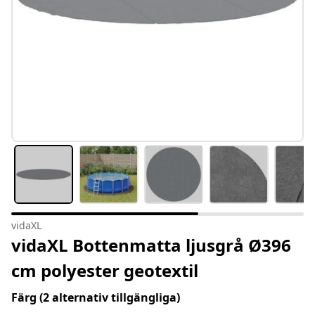
vidaXL
vidaXL Bottenmatta ljusgrå Ø396
cm polyester geotextil
Färg
(2 alternativ tillgängliga)