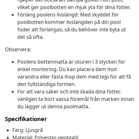
vilket ger poolbotten en mjuk yta för dina fötter.
Förläng poolens livslängd: Med skyddet för
poolbotten kommer livslängden på din pool
foder att förlängas, så du behöver inte byta ut
det så ofta.
Observera:
Poolens bottenmatta är skuren i 3 stycken för
enkel montering. Du kan placera dem mot
varandra eller fästa ihop dem med tejp för att få
den fullständiga formen.
För att vara säker och inte skada dina fötter,
vänligen ta bort vassa föremål från marken innan
du lägger ut denna poolmatta.
Specifikationer
Färg: Ljusgrå
Material: Polyester-geotextil