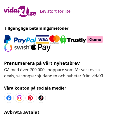
Lev stort for lite
Tillgängliga betalningsmetoder
Prenumerera på vårt nyhetsbrev
Gå med över 700 000 shoppare som får veckovisa
deals, säsongserbjudanden och nyheter från vidaXL.
Våra konton på sociala medier
Avbryta avtalet