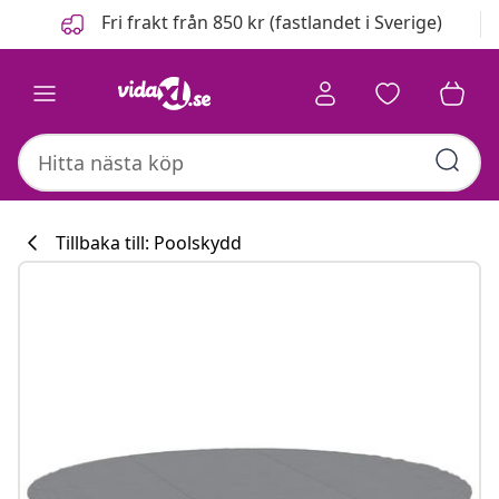
Föregående
Nästa
Fri frakt från 850 kr (fastlandet i Sverige)
Tillbaka till: Poolskydd