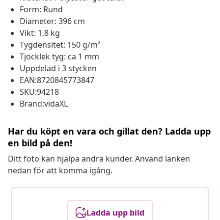
Form: Rund
Diameter: 396 cm
Vikt: 1,8 kg
Tygdensitet: 150 g/m²
Tjocklek tyg: ca 1 mm
Uppdelad i 3 stycken
EAN:8720845773847
SKU:94218
Brand:vidaXL
Har du köpt en vara och gillat den? Ladda upp
en bild på den!
Ditt foto kan hjälpa andra kunder. Använd länken
nedan för att komma igång.
Ladda upp bild