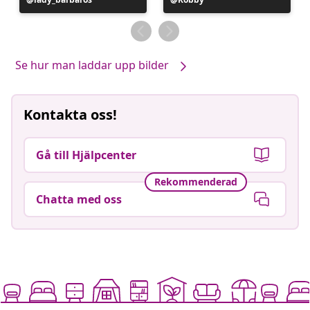
publicerat
publicerat
av
av
Se hur man laddar upp bilder
Kontakta oss!
Gå till Hjälpcenter
Rekommenderad
Chatta med oss