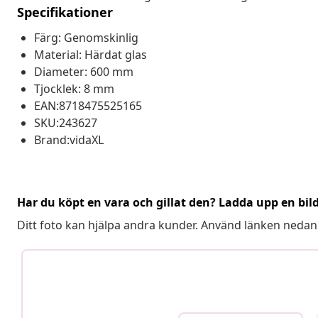
Specifikationer
Färg: Genomskinlig
Material: Härdat glas
Diameter: 600 mm
Tjocklek: 8 mm
EAN:8718475525165
SKU:243627
Brand:vidaXL
Har du köpt en vara och gillat den? Ladda upp en bil
Ditt foto kan hjälpa andra kunder. Använd länken nedan