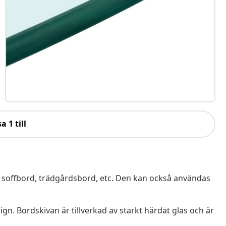
a 1 till
, soffbord, trädgårdsbord, etc. Den kan också användas
gn. Bordskivan är tillverkad av starkt härdat glas och är