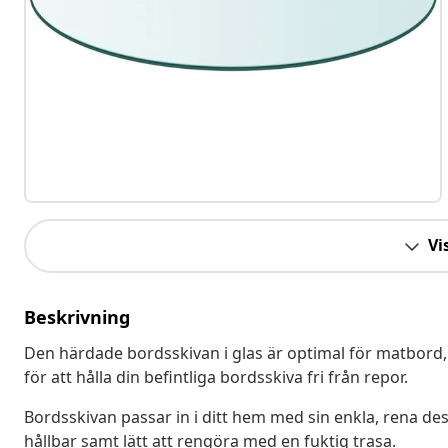
Vis
Beskrivning
Den härdade bordsskivan i glas är optimal för matbord
för att hålla din befintliga bordsskiva fri från repor.
Bordsskivan passar in i ditt hem med sin enkla, rena desi
hållbar samt lätt att rengöra med en fuktig trasa.