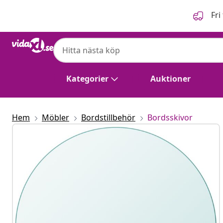
Föregående
Nästa
Fri
Kategorier
Auktioner
Hem
Möbler
Bordstillbehör
Bordsskivor