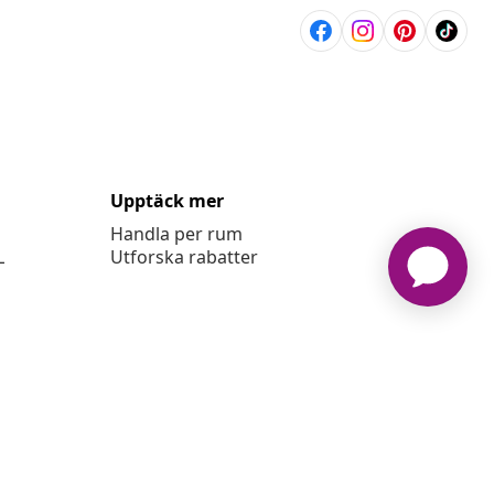
Upptäck mer
Handla per rum
L
Utforska rabatter