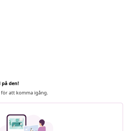
d på den!
 för att komma igång.