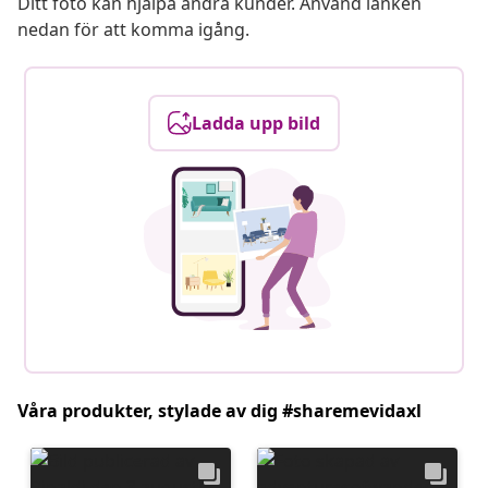
Ditt foto kan hjälpa andra kunder. Använd länken
nedan för att komma igång.
Ladda upp bild
Våra produkter, stylade av dig #sharemevidaxl