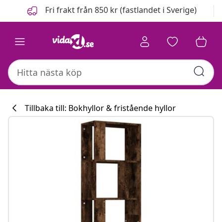
Föregående
Nästa
Fri frakt från 850 kr (fastlandet i Sverige)
Tillbaka till: Bokhyllor & fristående hyllor