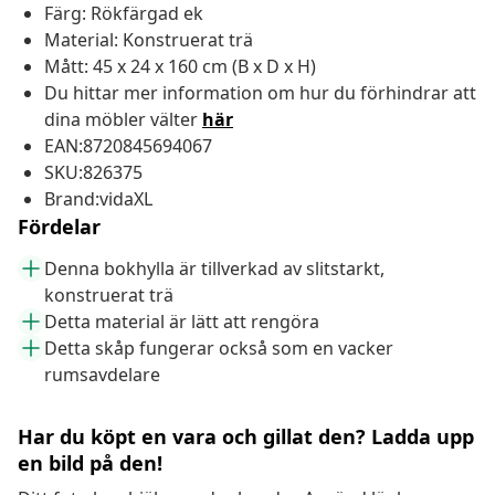
Färg: Rökfärgad ek
Material: Konstruerat trä
Mått: 45 x 24 x 160 cm (B x D x H)
Du hittar mer information om hur du förhindrar att
dina möbler välter
här
EAN:8720845694067
SKU:826375
Brand:vidaXL
Fördelar
Denna bokhylla är tillverkad av slitstarkt,
konstruerat trä
Detta material är lätt att rengöra
Detta skåp fungerar också som en vacker
rumsavdelare
Har du köpt en vara och gillat den? Ladda upp
en bild på den!