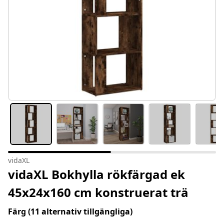
vidaXL
vidaXL Bokhylla rökfärgad ek
45x24x160 cm konstruerat trä
Färg
(11 alternativ tillgängliga)