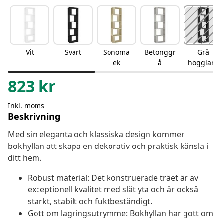
Vit
Svart
Sonoma
Betonggr
Grå
ek
å
högglans
823
kr
Inkl. moms
Beskrivning
Med sin eleganta och klassiska design kommer
bokhyllan att skapa en dekorativ och praktisk känsla i
ditt hem.
Robust material: Det konstruerade träet är av
exceptionell kvalitet med slät yta och är också
starkt, stabilt och fuktbeständigt.
Gott om lagringsutrymme: Bokhyllan har gott om