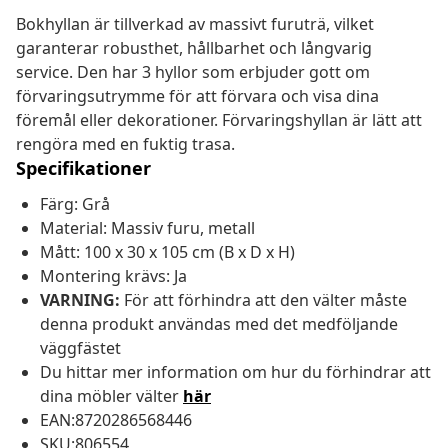
Bokhyllan är tillverkad av massivt furuträ, vilket
garanterar robusthet, hållbarhet och långvarig
service. Den har 3 hyllor som erbjuder gott om
förvaringsutrymme för att förvara och visa dina
föremål eller dekorationer. Förvaringshyllan är lätt att
rengöra med en fuktig trasa.
Specifikationer
Färg: Grå
Material: Massiv furu, metall
Mått: 100 x 30 x 105 cm (B x D x H)
Montering krävs: Ja
VARNING:
För att förhindra att den välter måste
denna produkt användas med det medföljande
väggfästet
Du hittar mer information om hur du förhindrar att
dina möbler välter
här
EAN:8720286568446
SKU:806554