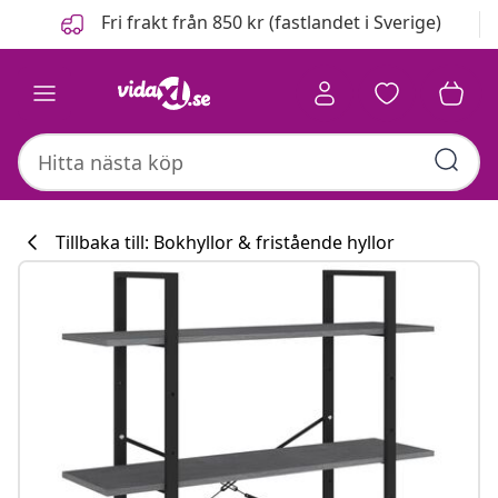
Föregående
Nästa
Fri frakt från 850 kr (fastlandet i Sverige)
Tillbaka till: Bokhyllor & fristående hyllor