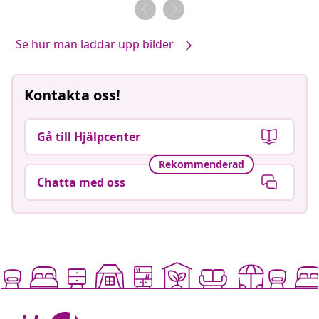
av
av
Se hur man laddar upp bilder
Kontakta oss!
Gå till Hjälpcenter
Rekommenderad
Chatta med oss