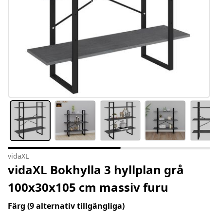
vidaXL
vidaXL Bokhylla 3 hyllplan grå
100x30x105 cm massiv furu
Färg
(9 alternativ tillgängliga)