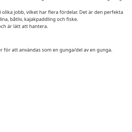
ika jobb, vilket har flera fördelar. Det är den perfekta
ina, båtliv, kajakpaddling och fiske.
ch är lätt att hantera.
 eller för att användas som en gunga/del av en gunga.