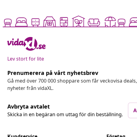
Lev stort for lite
Prenumerera på vårt nyhetsbrev
Gå med över 700 000 shoppare som får veckovisa deal
nyheter från vidaXL.
Avbryta avtalet
A
Skicka in en begäran om uttag för din beställning.
Kundservice
Företag