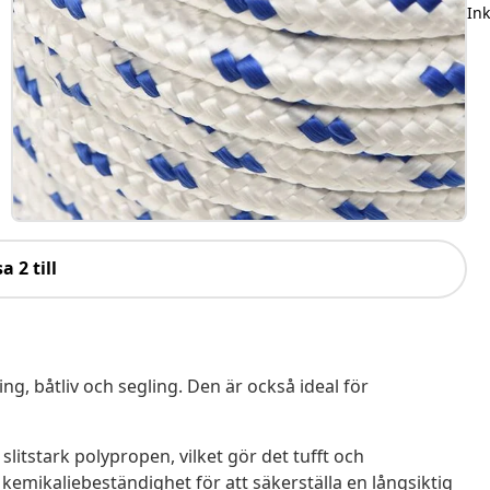
In
a 2 till
ing, båtliv och segling. Den är också ideal för
v slitstark polypropen, vilket gör det tufft och
kemikaliebeständighet för att säkerställa en långsiktig