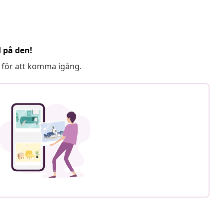
d på den!
 för att komma igång.