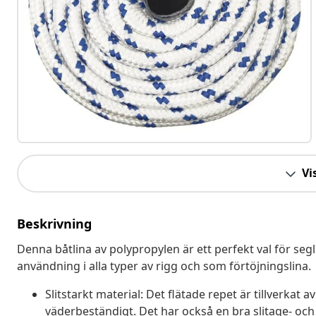
Vis
Beskrivning
Denna båtlina av polypropylen är ett perfekt val för segl
användning i alla typer av rigg och som förtöjningslina.
Slitstarkt material: Det flätade repet är tillverkat a
väderbeständigt. Det har också en bra slitage- och 