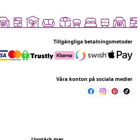
Tillgängliga betalningsmetoder
Våra konton på sociala medier
Upptäck mer