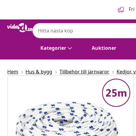
Föregående
Nästa
Fri
Kategorier
Auktioner
Hem
Hus & bygg
Tillbehör till järnvaror
Kedjor, 