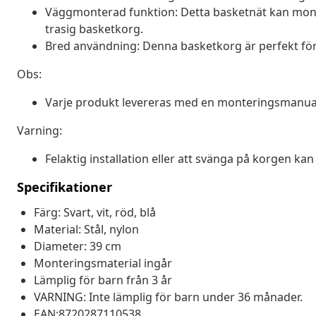
Väggmonterad funktion: Detta basketnät kan mont
trasig basketkorg.
Bred användning: Denna basketkorg är perfekt för
Obs:
Varje produkt levereras med en monteringsmanual 
Varning:
Felaktig installation eller att svänga på korgen kan 
Specifikationer
Färg: Svart, vit, röd, blå
Material: Stål, nylon
Diameter: 39 cm
Monteringsmaterial ingår
Lämplig för barn från 3 år
VARNING: Inte lämplig för barn under 36 månader.
EAN:8720287110538