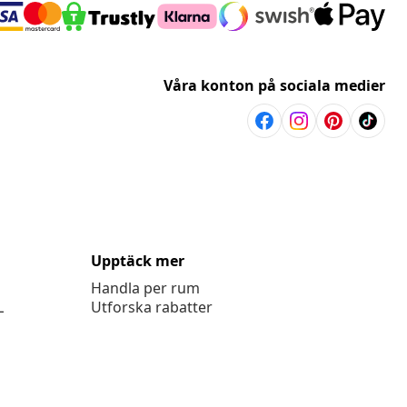
Våra konton på sociala medier
Upptäck mer
Handla per rum
L
Utforska rabatter