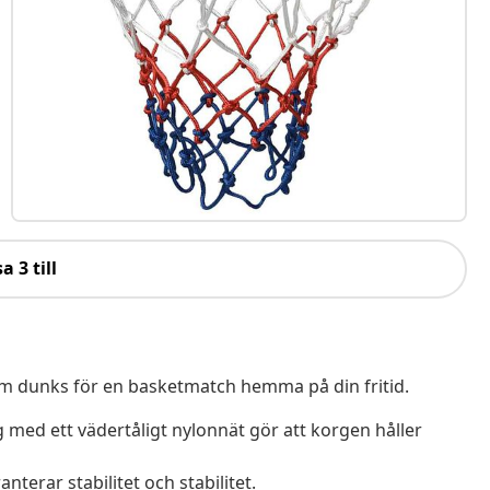
a 3 till
m dunks för en basketmatch hemma på din fritid.
rg med ett vädertåligt nylonnät gör att korgen håller
erar stabilitet och stabilitet.