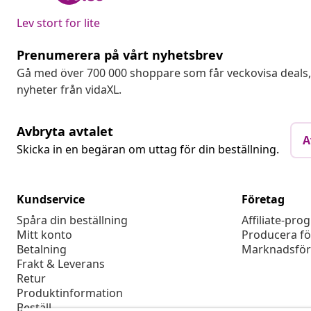
Lev stort for lite
Prenumerera på vårt nyhetsbrev
Gå med över 700 000 shoppare som får veckovisa deal
nyheter från vidaXL.
Avbryta avtalet
A
Skicka in en begäran om uttag för din beställning.
Kundservice
Företag
Spåra din beställning
Affiliate-pro
Mitt konto
Producera fö
Betalning
Marknadsför
Frakt & Leverans
Retur
Produktinformation
Beställ