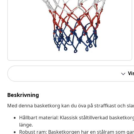
Vis
Beskrivning
Med denna basketkorg kan du öva på straffkast och sla
Hållbart material: Klassisk ståltillverkad basketko
länge.
Robust ram: Basketkorgen har en stålram som garant