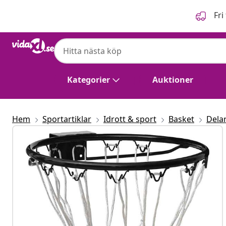
Föregående
Nästa
Fri
Kategorier
Auktioner
Hem
Sportartiklar
Idrott & sport
Basket
Delar