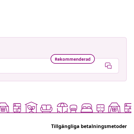
Rekommenderad
Tillgängliga betalningsmetoder