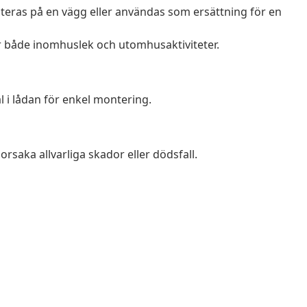
eras på en vägg eller användas som ersättning för en
 både inomhuslek och utomhusaktiviteter.
i lådan för enkel montering.
orsaka allvarliga skador eller dödsfall.