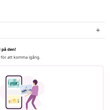
d på den!
 för att komma igång.