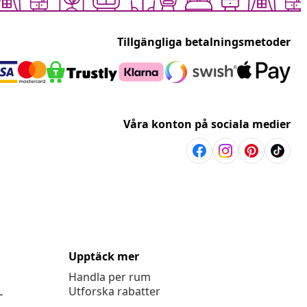
Tillgängliga betalningsmetoder
Våra konton på sociala medier
Upptäck mer
Handla per rum
L
Utforska rabatter