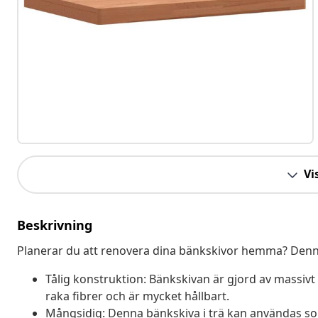
Vis
Beskrivning
Planerar du att renovera dina bänkskivor hemma? Denna b
Tålig konstruktion: Bänkskivan är gjord av massivt 
raka fibrer och är mycket hållbart.
Mångsidig: Denna bänkskiva i trä kan användas so