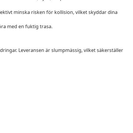
ivt minska risken för kollision, vilket skyddar dina
öra med en fuktig trasa.
ådringar. Leveransen är slumpmässig, vilket säkerställer