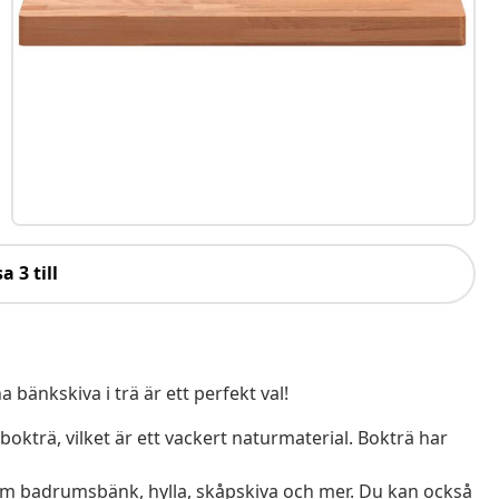
a 3 till
änkskiva i trä är ett perfekt val!
bokträ, vilket är ett vackert naturmaterial. Bokträ har
m badrumsbänk, hylla, skåpskiva och mer. Du kan också