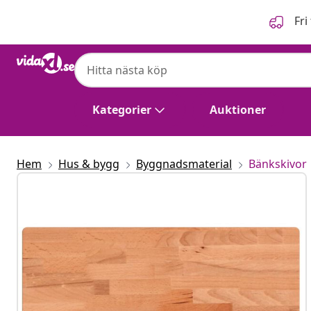
Föregående
Nästa
Fri
Kategorier
Auktioner
Hem
Hus & bygg
Byggnadsmaterial
Bänkskivor