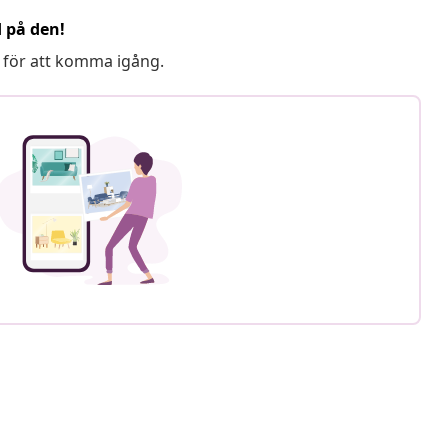
d på den!
 för att komma igång.