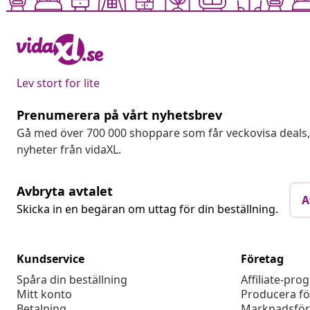
Lev stort for lite
Prenumerera på vårt nyhetsbrev
Gå med över 700 000 shoppare som får veckovisa deal
nyheter från vidaXL.
Avbryta avtalet
A
Skicka in en begäran om uttag för din beställning.
Kundservice
Företag
Spåra din beställning
Affiliate-pro
Mitt konto
Producera fö
Betalning
Marknadsför