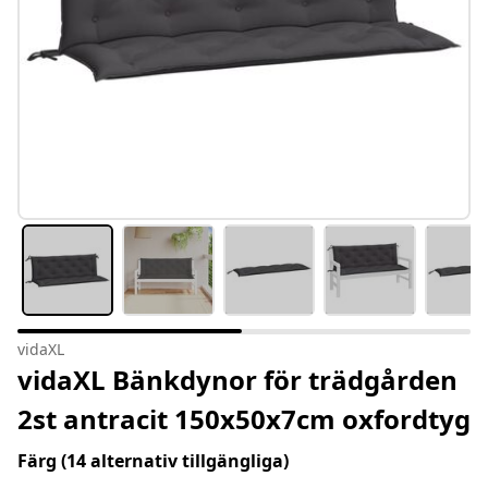
vidaXL
vidaXL Bänkdynor för trädgården
2st antracit 150x50x7cm oxfordtyg
Färg
(14 alternativ tillgängliga)