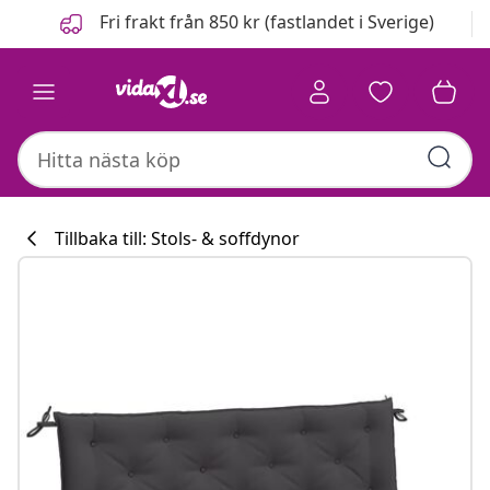
Föregående
Nästa
Fri frakt från 850 kr (fastlandet i Sverige)
Tillbaka till: Stols- & soffdynor