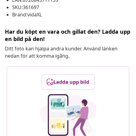
EAN:8720845711139
SKU:361697
Brand:vidaXL
Har du köpt en vara och gillat den? Ladda upp
en bild på den!
Ditt foto kan hjälpa andra kunder. Använd länken
nedan för att komma igång.
Ladda upp bild