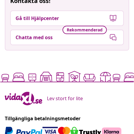
Kontakta oss!
Gå till Hjälpcenter
Rekommenderad
Chatta med oss
Lev stort for lite
Tillgängliga betalningsmetoder