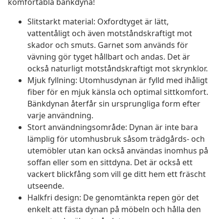
komfortabla bänkdyna!
Slitstarkt material: Oxfordtyget är lätt,
vattentåligt och även motståndskraftigt mot
skador och smuts. Garnet som används för
vävning gör tyget hållbart och andas. Det är
också naturligt motståndskraftigt mot skrynklor.
Mjuk fyllning: Utomhusdynan är fylld med ihåligt
fiber för en mjuk känsla och optimal sittkomfort.
Bänkdynan återfår sin ursprungliga form efter
varje användning.
Stort användningsområde: Dynan är inte bara
lämplig för utomhusbruk såsom trädgårds- och
utemöbler utan kan också användas inomhus på
soffan eller som en sittdyna. Det är också ett
vackert blickfång som vill ge ditt hem ett fräscht
utseende.
Halkfri design: De genomtänkta repen gör det
enkelt att fästa dynan på möbeln och hålla den