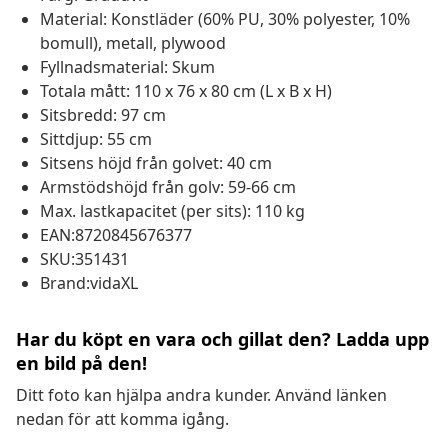
Material: Konstläder (60% PU, 30% polyester, 10%
bomull), metall, plywood
Fyllnadsmaterial: Skum
Totala mått: 110 x 76 x 80 cm (L x B x H)
Sitsbredd: 97 cm
Sittdjup: 55 cm
Sitsens höjd från golvet: 40 cm
Armstödshöjd från golv: 59-66 cm
Max. lastkapacitet (per sits): 110 kg
EAN:8720845676377
SKU:351431
Brand:vidaXL
Har du köpt en vara och gillat den? Ladda upp
en bild på den!
Ditt foto kan hjälpa andra kunder. Använd länken
nedan för att komma igång.