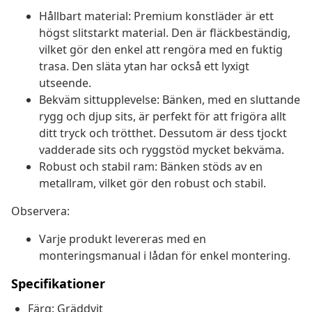
Hållbart material: Premium konstläder är ett
högst slitstarkt material. Den är fläckbeständig,
vilket gör den enkel att rengöra med en fuktig
trasa. Den släta ytan har också ett lyxigt
utseende.
Bekväm sittupplevelse: Bänken, med en sluttande
rygg och djup sits, är perfekt för att frigöra allt
ditt tryck och trötthet. Dessutom är dess tjockt
vadderade sits och ryggstöd mycket bekväma.
Robust och stabil ram: Bänken stöds av en
metallram, vilket gör den robust och stabil.
Observera:
Varje produkt levereras med en
monteringsmanual i lådan för enkel montering.
Specifikationer
Färg: Gräddvit