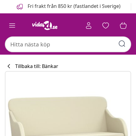
Föregående
Nästa
Fri frakt från 850 kr (fastlandet i Sverige)
Tillbaka till: Bänkar