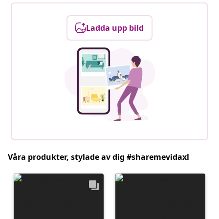
Ladda upp bild
Våra produkter, stylade av dig #sharemevidaxl