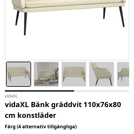
vidaXL
vidaXL Bänk gräddvit 110x76x80
cm konstläder
Färg
(4 alternativ tillgängliga)