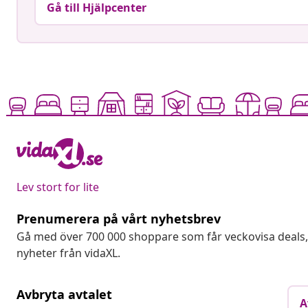
Gå till Hjälpcenter
Lev stort for lite
Prenumerera på vårt nyhetsbrev
Gå med över 700 000 shoppare som får veckovisa deal
nyheter från vidaXL.
Avbryta avtalet
A