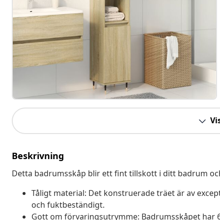
Vis
Beskrivning
Detta badrumsskåp blir ett fint tillskott i ditt badrum 
Tåligt material: Det konstruerade träet är av excepti
och fuktbeständigt.
Gott om förvaringsutrymme: Badrumsskåpet har 6