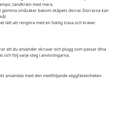
 schampo, tandkräm med mera.
 att gömma småsaker bakom skåpets dörrar. Dörrarna kan
mål.
et lätt att rengöra med en fuktig trasa och kräver
rar att du använder skruvar och plugg som passar dina
s och följ varje steg i anvisningarna.
odukt användas med den medföljande väggfästenheten.