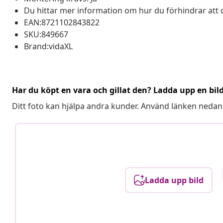
Du hittar mer information om hur du förhindrar att 
EAN:8721102843822
SKU:849667
Brand:vidaXL
Har du köpt en vara och gillat den? Ladda upp en bil
Ditt foto kan hjälpa andra kunder. Använd länken nedan
Ladda upp bild