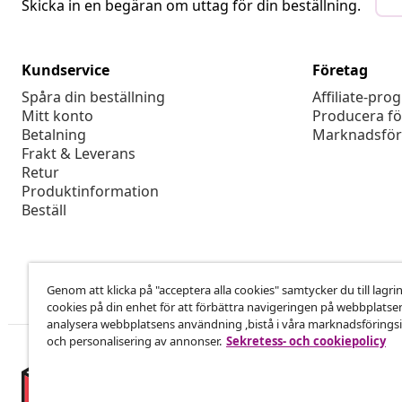
Skicka in en begäran om uttag för din beställning.
Kundservice
Företag
Spåra din beställning
Affiliate-pro
Mitt konto
Producera fö
Betalning
Marknadsför
Frakt & Leverans
Retur
Produktinformation
Beställ
Genom att klicka på "acceptera alla cookies" samtycker du till lagri
cookies på din enhet för att förbättra navigeringen på webbplatse
analysera webbplatsens användning ,bistå i våra marknadsföringsi
och personalisering av annonser.
Sekretess- och cookiepolicy