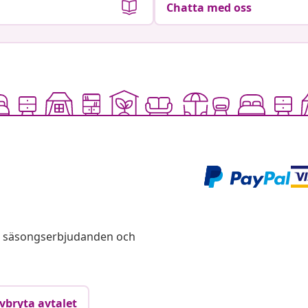
Chatta med oss
s, säsongserbjudanden och
vbryta avtalet