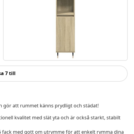
a 7 till
och gör att rummet känns prydligt och städat!
onell kvalitet med slät yta och är också starkt, stabilt
 fack med gott om utrymme för att enkelt rymma dina