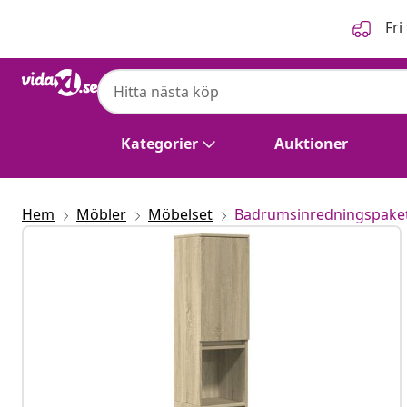
Föregående
Nästa
Fri
Kategorier
Auktioner
Hem
Möbler
Möbelset
Badrumsinredningspake