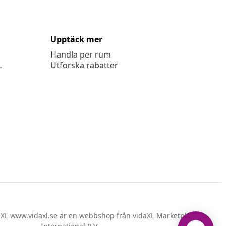
Upptäck mer
Handla per rum
L
Utforska rabatter
XL www.vidaxl.se är en webbshop från vidaXL Marketplace