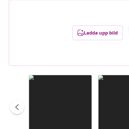
Ladda upp bild