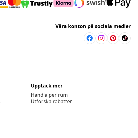
Våra konton på sociala medier
Upptäck mer
Handla per rum
L
Utforska rabatter