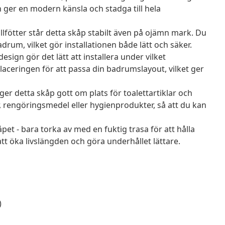
an ger en modern känsla och stadga till hela
fötter står detta skåp stabilt även på ojämn mark. Du
adrum, vilket gör installationen både lätt och säker.
sign gör det lätt att installera under vilket
ceringen för att passa din badrumslayout, vilket ger
ger detta skåp gott om plats för toalettartiklar och
, rengöringsmedel eller hygienprodukter, så att du kan
pet - bara torka av med en fuktig trasa för att hålla
tt öka livslängden och göra underhållet lättare.
)