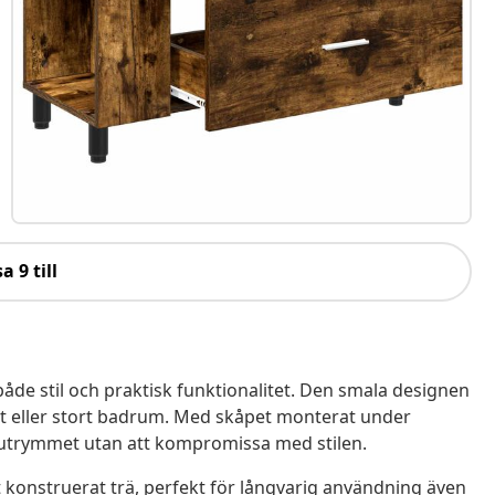
a 9 till
e stil och praktisk funktionalitet. Den smala designen
itet eller stort badrum. Med skåpet monterat under
 utrymmet utan att kompromissa med stilen.
t konstruerat trä, perfekt för långvarig användning även