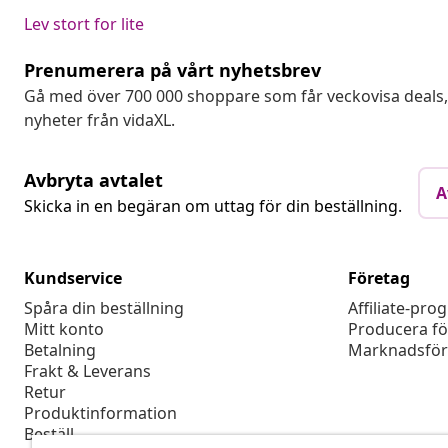
Lev stort for lite
Prenumerera på vårt nyhetsbrev
Gå med över 700 000 shoppare som får veckovisa deal
nyheter från vidaXL.
Avbryta avtalet
A
Skicka in en begäran om uttag för din beställning.
Kundservice
Företag
Spåra din beställning
Affiliate-pro
Mitt konto
Producera fö
Betalning
Marknadsför
Frakt & Leverans
Retur
Produktinformation
Beställ