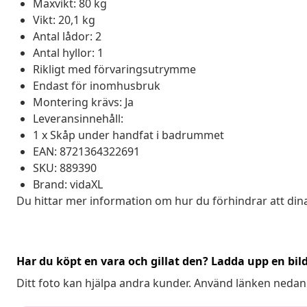
Maxvikt: 80 kg
Vikt: 20,1 kg
Antal lådor: 2
Antal hyllor: 1
Rikligt med förvaringsutrymme
Endast för inomhusbruk
Montering krävs: Ja
Leveransinnehåll:
1 x Skåp under handfat i badrummet
EAN: 8721364322691
SKU: 889390
Brand: vidaXL
Du hittar mer information om hur du förhindrar att din
Har du köpt en vara och gillat den? Ladda upp en bil
Ditt foto kan hjälpa andra kunder. Använd länken nedan