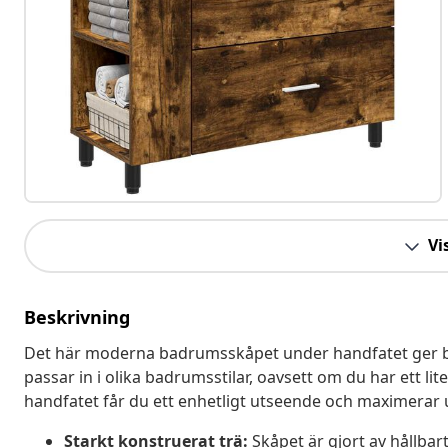
Vis
Beskrivning
Det här moderna badrumsskåpet under handfatet ger båd
passar in i olika badrumsstilar, oavsett om du har ett l
handfatet får du ett enhetligt utseende och maximerar
Starkt konstruerat trä:
Skåpet är gjort av hållbar