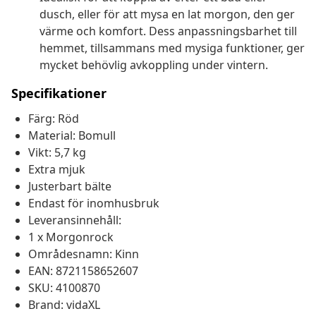
dusch, eller för att mysa en lat morgon, den ger
värme och komfort. Dess anpassningsbarhet till
hemmet, tillsammans med mysiga funktioner, ger
mycket behövlig avkoppling under vintern.
Specifikationer
Färg: Röd
Material: Bomull
Vikt: 5,7 kg
Extra mjuk
Justerbart bälte
Endast för inomhusbruk
Leveransinnehåll:
1 x Morgonrock
Områdesnamn: Kinn
EAN: 8721158652607
SKU: 4100870
Brand: vidaXL