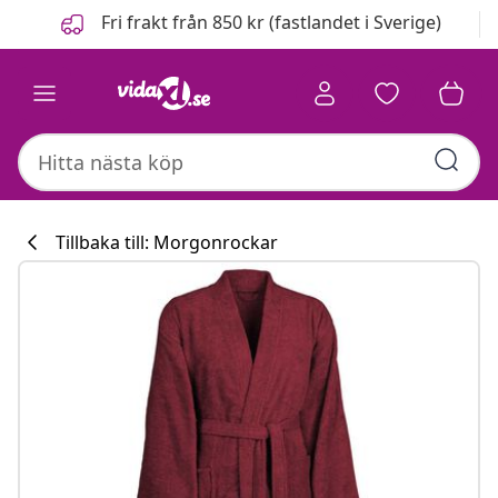
Föregående
Nästa
Fri frakt från 850 kr (fastlandet i Sverige)
Tillbaka till: Morgonrockar