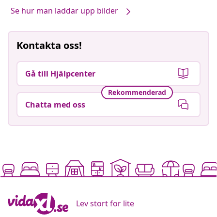
Se hur man laddar upp bilder
Kontakta oss!
Gå till Hjälpcenter
Rekommenderad
Chatta med oss
Lev stort for lite