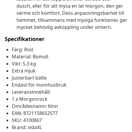
dusch, eller för att mysa en lat morgon, den ger
värme och komfort. Dess anpassningsbarhet till
hemmet, tillsammans med mysiga funktioner, ger
mycket behövlig avkoppling under vintern.
Specifikationer
Färg: Röd
Material: Bomull
Vikt: 5,3 kg
Extra mjuk
Justerbart bälte
Endast för inomhusbruk
Leveransinnehåll:
1 x Morgonrock
Områdesnamn: Kinn
EAN: 8721158652577
SKU: 4100867
Brand: vidaXL