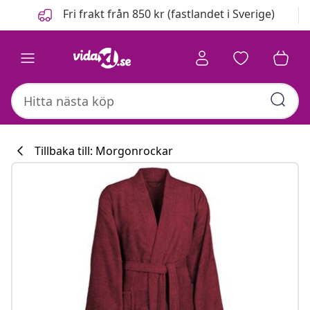
Föregående
Nästa
Fri frakt från 850 kr (fastlandet i Sverige)
Tillbaka till: Morgonrockar