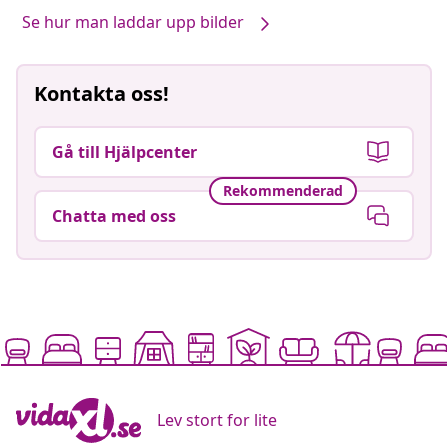
Se hur man laddar upp bilder
Kontakta oss!
Gå till Hjälpcenter
Rekommenderad
Chatta med oss
Lev stort for lite