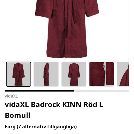
vidaXL
vidaXL Badrock KINN Röd L
Bomull
Färg
(7 alternativ tillgängliga)