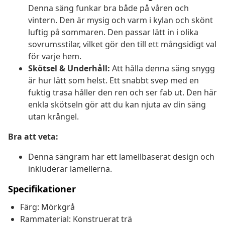
Denna säng funkar bra både på våren och
vintern. Den är mysig och varm i kylan och skönt
luftig på sommaren. Den passar lätt in i olika
sovrumsstilar, vilket gör den till ett mångsidigt val
för varje hem.
Skötsel & Underhåll:
Att hålla denna säng snygg
är hur lätt som helst. Ett snabbt svep med en
fuktig trasa håller den ren och ser fab ut. Den här
enkla skötseln gör att du kan njuta av din säng
utan krångel.
Bra att veta:
Denna sängram har ett lamellbaserat design och
inkluderar lamellerna.
Specifikationer
Färg: Mörkgrå
Rammaterial: Konstruerat trä