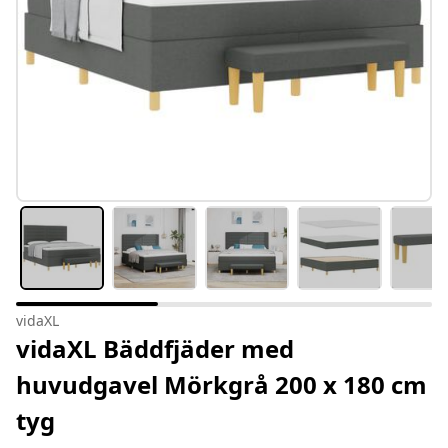
vidaXL
vidaXL Bäddfjäder med
huvudgavel Mörkgrå 200 x 180 cm
tyg