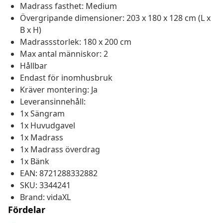
Madrass fasthet: Medium
Övergripande dimensioner: 203 x 180 x 128 cm (L x
B x H)
Madrassstorlek: 180 x 200 cm
Max antal människor: 2
Hållbar
Endast för inomhusbruk
Kräver montering: Ja
Leveransinnehåll:
1x Sängram
1x Huvudgavel
1x Madrass
1x Madrass överdrag
1x Bänk
EAN: 8721288332882
SKU: 3344241
Brand: vidaXL
Fördelar