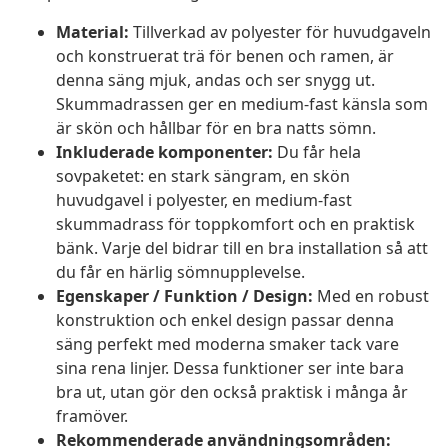
Material:
Tillverkad av polyester för huvudgaveln
och konstruerat trä för benen och ramen, är
denna säng mjuk, andas och ser snygg ut.
Skummadrassen ger en medium-fast känsla som
är skön och hållbar för en bra natts sömn.
Inkluderade komponenter:
Du får hela
sovpaketet: en stark sängram, en skön
huvudgavel i polyester, en medium-fast
skummadrass för toppkomfort och en praktisk
bänk. Varje del bidrar till en bra installation så att
du får en härlig sömnupplevelse.
Egenskaper / Funktion / Design:
Med en robust
konstruktion och enkel design passar denna
säng perfekt med moderna smaker tack vare
sina rena linjer. Dessa funktioner ser inte bara
bra ut, utan gör den också praktisk i många år
framöver.
Rekommenderade användningsområden: