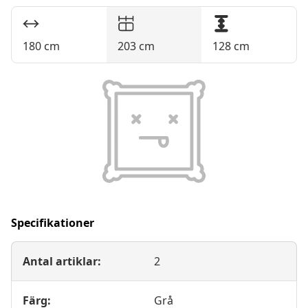
180 cm
203 cm
128 cm
Specifikationer
Antal artiklar:
2
Färg:
Grå