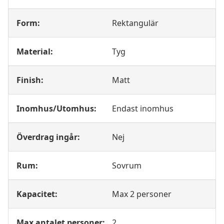
Form:
Rektangulär
Material:
Tyg
Finish:
Matt
Inomhus/Utomhus:
Endast inomhus
Överdrag ingår:
Nej
Rum:
Sovrum
Kapacitet:
Max 2 personer
Max antalet personer:
2