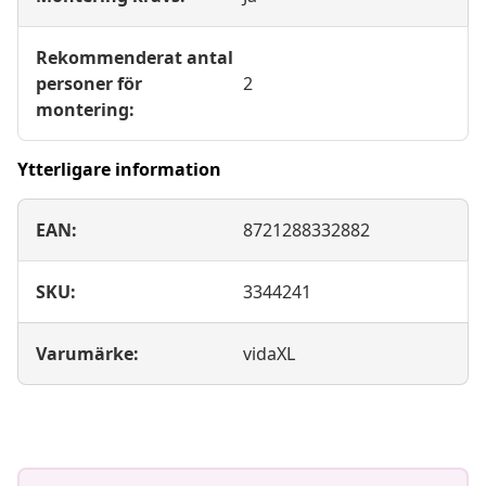
Rekommenderat antal
personer för
2
montering:
Ytterligare information
EAN:
8721288332882
SKU:
3344241
Varumärke:
vidaXL