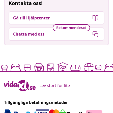
Kontakta oss!
Gå till Hjälpcenter
Rekommenderad
Chatta med oss
Lev stort for lite
Tillgängliga betalningsmetoder