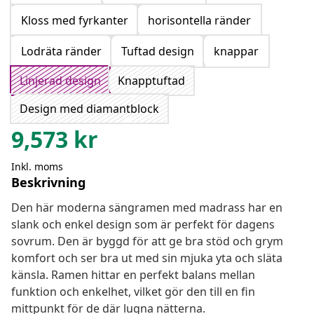
Kloss med fyrkanter
horisontella ränder
Lodräta ränder
Tuftad design
knappar
Linjerad design
Knapptuftad
Design med diamantblock
9,573
kr
Inkl. moms
Beskrivning
Den här moderna sängramen med madrass har en
slank och enkel design som är perfekt för dagens
sovrum. Den är byggd för att ge bra stöd och grym
komfort och ser bra ut med sin mjuka yta och släta
känsla. Ramen hittar en perfekt balans mellan
funktion och enkelhet, vilket gör den till en fin
mittpunkt för de där lugna nätterna.