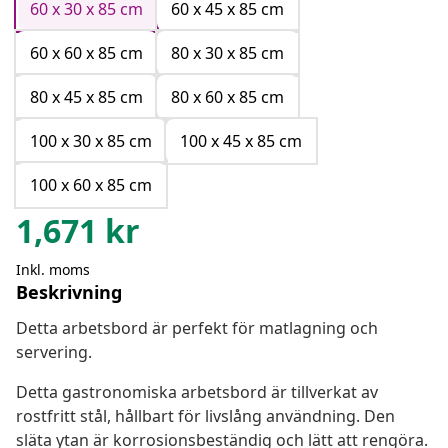
60 x 30 x 85 cm
60 x 45 x 85 cm
60 x 60 x 85 cm
80 x 30 x 85 cm
80 x 45 x 85 cm
80 x 60 x 85 cm
100 x 30 x 85 cm
100 x 45 x 85 cm
100 x 60 x 85 cm
1,671
kr
Inkl. moms
Beskrivning
Detta arbetsbord är perfekt för matlagning och
servering.
Detta gastronomiska arbetsbord är tillverkat av
rostfritt stål, hållbart för livslång användning. Den
släta ytan är korrosionsbeständig och lätt att rengöra.