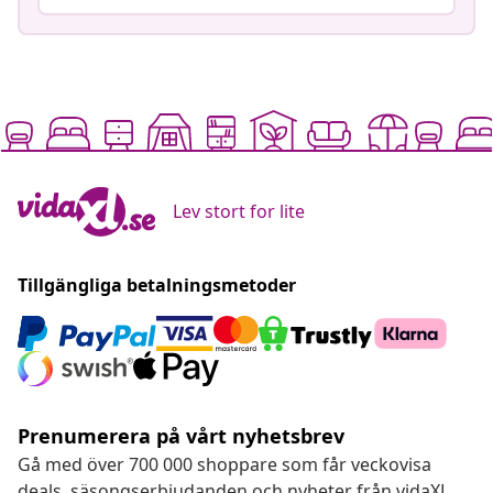
Lev stort for lite
Tillgängliga betalningsmetoder
Prenumerera på vårt nyhetsbrev
Gå med över 700 000 shoppare som får veckovisa
deals, säsongserbjudanden och nyheter från vidaXL.