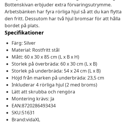
Bottenskivan erbjuder extra förvaringsutrymme.
Arbetsbänken har fyra rörliga hjul så att du kan flytta
den fritt. Dessutom har två hjul bromsar för att hålla
bordet på plats.
Specifikationer
Färg: Silver
Material: Rostfritt stål
Mått: 60 x 30 x 85 cm (L x B x H)
Storlek på överbräda: 60 x 30 cm (L x B)
Storlek på underbräda: 54 x 24 cm (L x B)
Höjd från marken på underbräda: 23,5 cm
Inkluderar 4 rörliga hjul (2 med broms)
Lätt att skrubba och rengöra
Montering krävs: Ja
EAN:8720286493434
SKU:51631
Brand:vidaXL