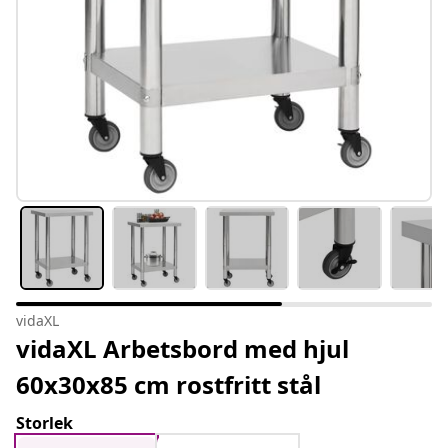
vidaXL
vidaXL Arbetsbord med hjul
60x30x85 cm rostfritt stål
Storlek