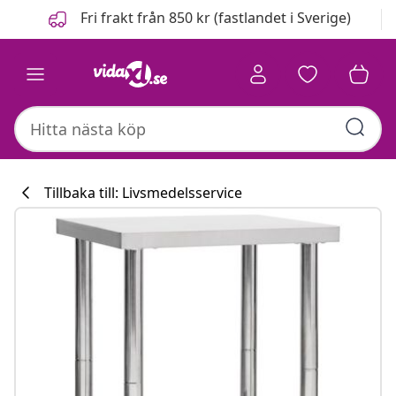
Föregående
Nästa
Fri frakt från 850 kr (fastlandet i Sverige)
Tillbaka till: Livsmedelsservice