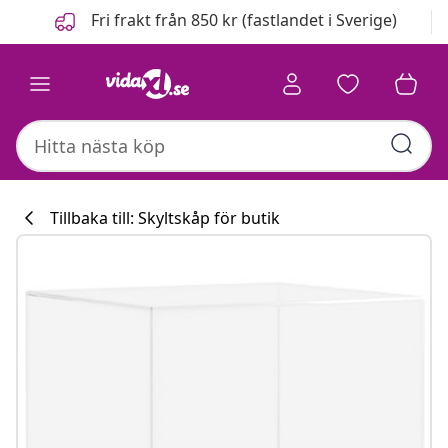
Föregående
Nästa
Fri frakt från 850 kr (fastlandet i Sverige)
Tillbaka till: Skyltskåp för butik