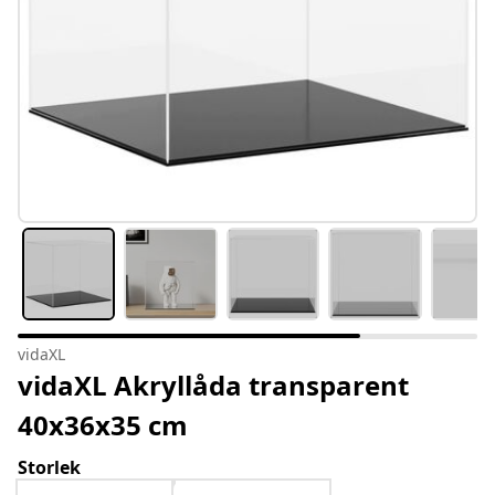
vidaXL
vidaXL Akryllåda transparent
40x36x35 cm
Storlek