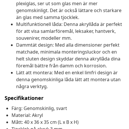
plexiglas, ser ut som glas men är mer
genomskinligt. Det är också lättare och starkare
än glas med samma tjocklek.
Multifunktionell låda: Denna akryllåda är perfekt
för att visa samlarföremål, leksaker, hantverk,
souvenirer, modeller mm.
Dammtät design: Med alla dimensioner perfekt
matchade, minimala monteringsluckor och en
helt sluten design skyddar denna akryllåda dina
föremål bättre från damm och korrosion.
Lätt att montera: Med en enkel limfri design är
denna genomskinliga låda lätt att montera utan
några verktyg.
Specifikationer
Färg: Genomskinlig, svart
Material: Akryl
Mått: 40 x 36 x 35 cm (L x B x H)