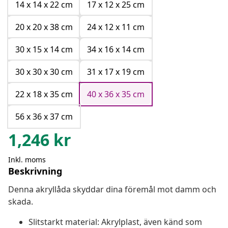
14 x 14 x 22 cm
17 x 12 x 25 cm
20 x 20 x 38 cm
24 x 12 x 11 cm
30 x 15 x 14 cm
34 x 16 x 14 cm
30 x 30 x 30 cm
31 x 17 x 19 cm
22 x 18 x 35 cm
40 x 36 x 35 cm
56 x 36 x 37 cm
1,246
kr
Inkl. moms
Beskrivning
Denna akryllåda skyddar dina föremål mot damm och
skada.
Slitstarkt material: Akrylplast, även känd som