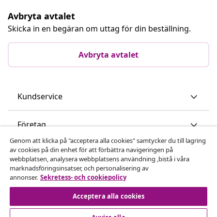
Avbryta avtalet
Skicka in en begäran om uttag för din beställning.
Avbryta avtalet
Kundservice
Företag
Genom att klicka på "acceptera alla cookies" samtycker du till lagring
av cookies på din enhet för att förbättra navigeringen på
vidaXL
webbplatsen, analysera webbplatsens användning ,bistå i våra
marknadsföringsinsatser, och personalisering av
annonser.
Sekretess- och cookiepolicy
Upptäck mer
Acceptera alla cookies