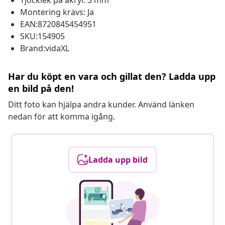
Tjocklek på akryl: 3 mm
Montering krävs: Ja
EAN:8720845454951
SKU:154905
Brand:vidaXL
Har du köpt en vara och gillat den? Ladda upp
en bild på den!
Ditt foto kan hjälpa andra kunder. Använd länken
nedan för att komma igång.
Ladda upp bild