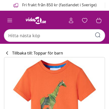
Föregående
Nästa
Fri frakt från 850 kr (fastlandet i Sverige)
Tillbaka till: Toppar för barn