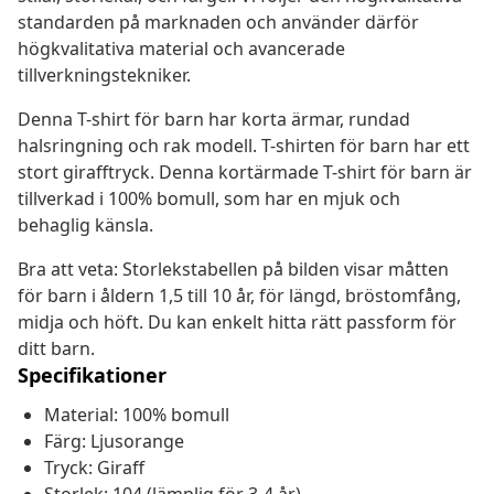
standarden på marknaden och använder därför
högkvalitativa material och avancerade
tillverkningstekniker.
Denna T-shirt för barn har korta ärmar, rundad
halsringning och rak modell. T-shirten för barn har ett
stort girafftryck. Denna kortärmade T-shirt för barn är
tillverkad i 100% bomull, som har en mjuk och
behaglig känsla.
Bra att veta: Storlekstabellen på bilden visar måtten
för barn i åldern 1,5 till 10 år, för längd, bröstomfång,
midja och höft. Du kan enkelt hitta rätt passform för
ditt barn.
Specifikationer
Material: 100% bomull
Färg: Ljusorange
Tryck: Giraff