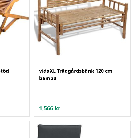
stöd
vidaXL Trädgårdsbänk 120 cm
bambu
1,566
kr