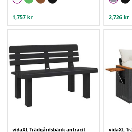
1,757
kr
2,726
kr
vidaXL Trädgårdsbänk antracit
vidaXL Tr