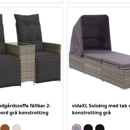
ädgårdssoffa fällbar 2-
vidaXL Solsäng med tak 
bord grå konstrotting
konstrotting grå