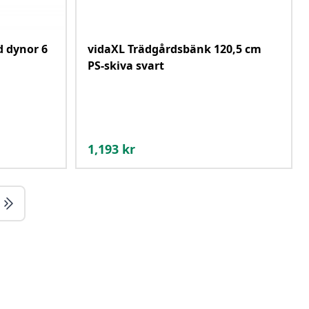
 dynor 6
vidaXL Trädgårdsbänk 120,5 cm
PS-skiva svart
1,193
kr