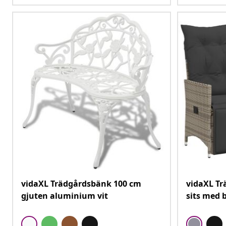
vidaXL Trädgårdsbänk 100 cm
vidaXL Tr
gjuten aluminium vit
sits med 