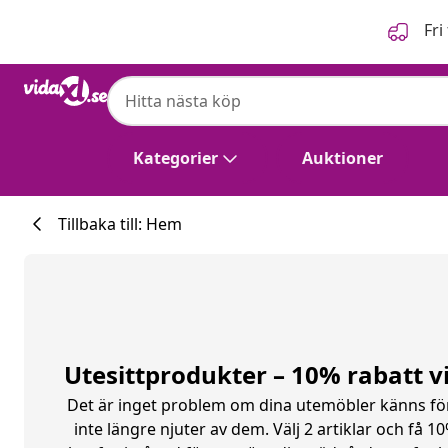
Föregående
Nästa
Fri
Kategorier
Auktioner
Tillbaka till: Hem
Utesittprodukter – 10% rabatt v
Det är inget problem om dina utemöbler känns fö
inte längre njuter av dem. Välj 2 artiklar och få 