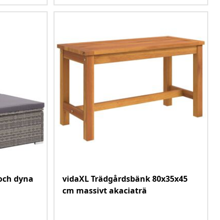
och dyna
vidaXL Trädgårdsbänk 80x35x45
cm massivt akaciaträ