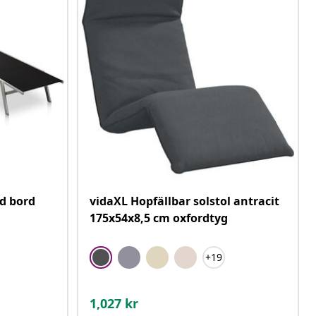
d bord
vidaXL Hopfällbar solstol antracit
175x54x8,5 cm oxfordtyg
+19
1,027
kr