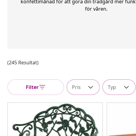
konfettimånad för att göra din trädgård mer funk
för våren.
(245 Resultat)
Filter
Pris
Typ