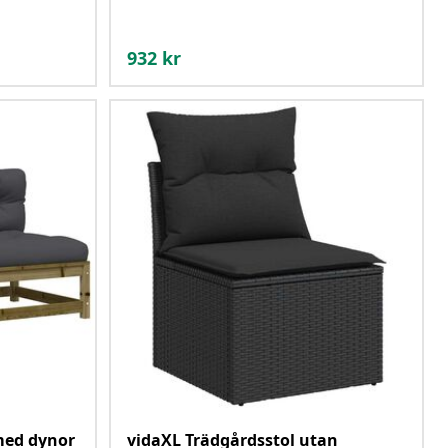
932
kr
med dynor
vidaXL Trädgårdsstol utan