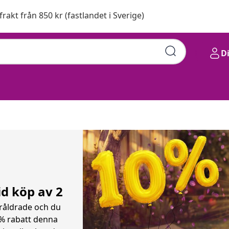
 frakt från 850 kr (fastlandet i Sverige)
D
id köp av 2
råldrade och du
10% rabatt denna