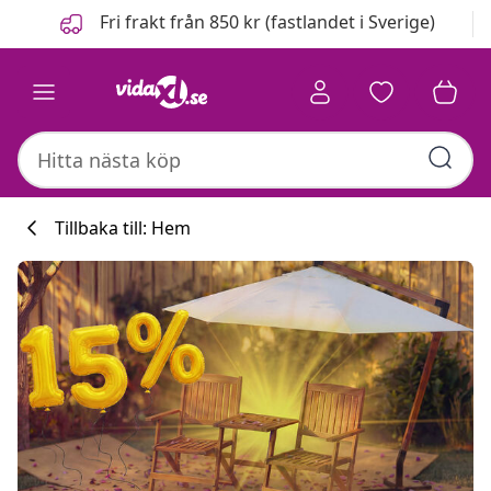
Föregående
Nästa
Fri frakt från 850 kr (fastlandet i Sverige)
Tillbaka till: Hem