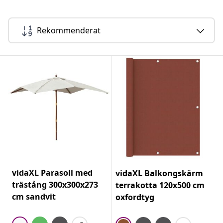
Rekommenderat
vidaXL Parasoll med
vidaXL Balkongskärm
trästång 300x300x273
terrakotta 120x500 cm
cm sandvit
oxfordtyg