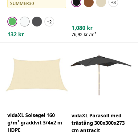
+3
SUMMER30
+2
1,080
kr
132
kr
76,92 kr /m²
vidaXL Solsegel 160
vidaXL Parasoll med
g/m² gräddvit 3/4x2 m
trästång 300x300x273
HDPE
cm antracit