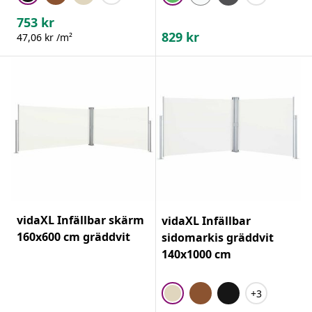
753
kr
829
kr
47,06 kr /m²
vidaXL Infällbar skärm
vidaXL Infällbar
160x600 cm gräddvit
sidomarkis gräddvit
140x1000 cm
+3