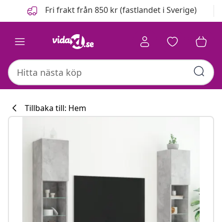
Föregående
Nästa
Fri frakt från 850 kr (fastlandet i Sverige)
Tillbaka till: Hem