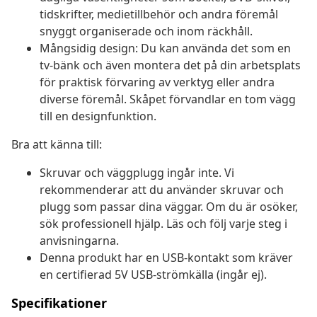
tidskrifter, medietillbehör och andra föremål
snyggt organiserade och inom räckhåll.
Mångsidig design: Du kan använda det som en
tv-bänk och även montera det på din arbetsplats
för praktisk förvaring av verktyg eller andra
diverse föremål. Skåpet förvandlar en tom vägg
till en designfunktion.
Bra att känna till:
Skruvar och väggplugg ingår inte. Vi
rekommenderar att du använder skruvar och
plugg som passar dina väggar. Om du är osöker,
sök professionell hjälp. Läs och följ varje steg i
anvisningarna.
Denna produkt har en USB-kontakt som kräver
en certifierad 5V USB-strömkälla (ingår ej).
Specifikationer