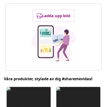
Ladda upp bild
Våra produkter, stylade av dig #sharemevidaxl