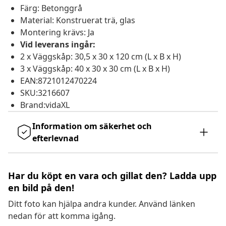
Färg: Betonggrå
Material: Konstruerat trä, glas
Montering krävs: Ja
Vid leverans ingår:
2 x Väggskåp: 30,5 x 30 x 120 cm (L x B x H)
3 x Väggskåp: 40 x 30 x 30 cm (L x B x H)
EAN:8721012470224
SKU:3216607
Brand:vidaXL
Information om säkerhet och
efterlevnad
Har du köpt en vara och gillat den? Ladda upp
en bild på den!
Ditt foto kan hjälpa andra kunder. Använd länken
nedan för att komma igång.