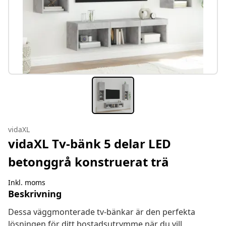
vidaXL
vidaXL Tv-bänk 5 delar LED
betonggrå konstruerat trä
Inkl. moms
Beskrivning
Dessa väggmonterade tv-bänkar är den perfekta
lösningen för ditt bostadsutrymme när du vill