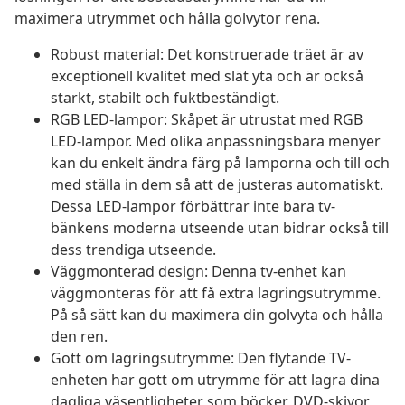
maximera utrymmet och hålla golvytor rena.
Robust material: Det konstruerade träet är av
exceptionell kvalitet med slät yta och är också
starkt, stabilt och fuktbeständigt.
RGB LED-lampor: Skåpet är utrustat med RGB
LED-lampor. Med olika anpassningsbara menyer
kan du enkelt ändra färg på lamporna och till och
med ställa in dem så att de justeras automatiskt.
Dessa LED-lampor förbättrar inte bara tv-
bänkens moderna utseende utan bidrar också till
dess trendiga utseende.
Väggmonterad design: Denna tv-enhet kan
väggmonteras för att få extra lagringsutrymme.
På så sätt kan du maximera din golvyta och hålla
den ren.
Gott om lagringsutrymme: Den flytande TV-
enheten har gott om utrymme för att lagra dina
dagliga väsentligheter som böcker, DVD-skivor,