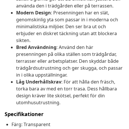
använda den i trädgården eller på terrassen.
Modern Design
: Presenningen har en slät,
genomskinlig yta som passar in i moderna och
minimalistiska miljöer. Den ser bra ut och
erbjuder en diskret täckning utan att blockera
sikten.
Bred Användning
: Använd den här
presenningen på olika ställen som trädgårdar,
terrasser eller arbetsplatser. Den skyddar både
trädgårdsutrustning och ger skugga, och passar
in i olika uppställningar.
Låg Underhållskrav
: För att hålla den fräsch,
torka bara av med en torr trasa. Dess hållbara
design kräver lite skötsel, perfekt för din
utomhusutrustning.
Specifikationer
Färg: Transparent