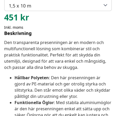
1,5 x 10 m
451
kr
Inkl. moms
Beskrivning
Den transparenta presenningen är en modern och
multifunctionell lösning som kombinerar stil och
praktisk funktionalitet. Perfekt för att skydda din
utemiljö, designad för att vara enkel och mångsidig,
och passar alla dina behov av skugga.
Hållbar Polyeten
: Den här presenningen är
gjord av PE-material och ger otrolig styrka och
slitstyrka. Den står emot olika väder och skyddar
pålitligt din utrustning eller ytor.
Funktionella Öglor
: Med stabila aluminiumöglor
är den här presenningen enkel att sätta upp och
säker. Öglorna gör att du enkelt kan justera och