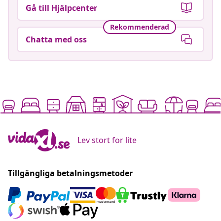
Gå till Hjälpcenter
Rekommenderad
Chatta med oss
Lev stort for lite
Tillgängliga betalningsmetoder