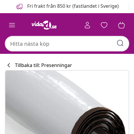
Föregående
Nästa
Fri frakt från 850 kr (fastlandet i Sverige)
Tillbaka till: Presenningar