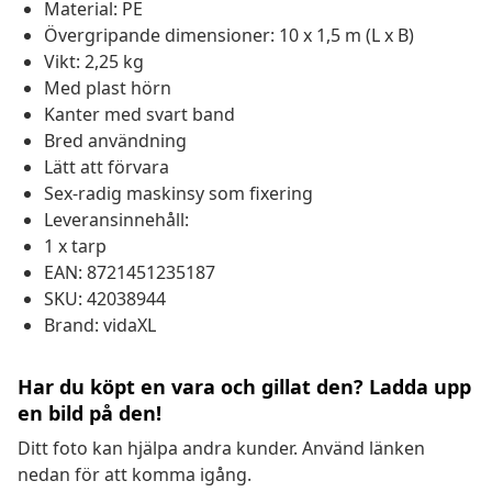
Material: PE
Övergripande dimensioner: 10 x 1,5 m (L x B)
Vikt: 2,25 kg
Med plast hörn
Kanter med svart band
Bred användning
Lätt att förvara
Sex-radig maskinsy som fixering
Leveransinnehåll:
1 x tarp
EAN: 8721451235187
SKU: 42038944
Brand: vidaXL
Har du köpt en vara och gillat den? Ladda upp
en bild på den!
Ditt foto kan hjälpa andra kunder. Använd länken
nedan för att komma igång.